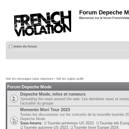
Forum Depeche M
Bienvenue sur le forum FrenchViola
Index du forum
Voir les messages sans réponses
•
Voir les sujets actifs
Forum Depeche Mode
Depeche Mode, infos et rumeurs
Spreading the news around the web
. Les dernières news et rume
l'actualité du groupe.
Memento Mori Tour 2023
Toutes les discussions sur les concerts de la nouvelle tournée 2
Depeche Mode
Sous-forums:
Tournée printemps US 2023
,
Tournée été Euro
Tournée automne US 2023
,
Tournée hiver Europe 2024
,