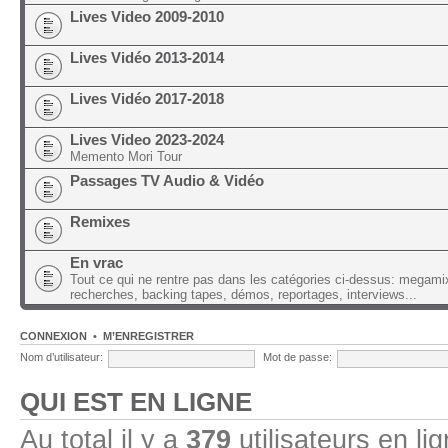
Lives Video 2009-2010
Lives Vidéo 2013-2014
Lives Vidéo 2017-2018
Lives Video 2023-2024
Memento Mori Tour
Passages TV Audio & Vidéo
Remixes
En vrac
Tout ce qui ne rentre pas dans les catégories ci-dessus: megami
recherches, backing tapes, démos, reportages, interviews...
CONNEXION
•
M’ENREGISTRER
Nom d’utilisateur:
Mot de passe:
QUI EST EN LIGNE
Au total il y a
379
utilisateurs en lig