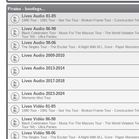
Pirates - bootlegs...
Lives Audio 81-85
1980 Tour - 1981 Tour - See You Tour - Broken Frame Tour - Construction T
Lives Audio 86-98
Black Celebration Tour - Music For The Masses Tour - The World Violation To
Tour '94) - Ultra Parties
Lives Audio 98-06
The Singles Tour - The Exciter Tour - A Night With M.L. Gore - Paper Monster
Lives Audio 2009-2010
Lives Audio 2013-2014
Lives Audio 2017-2018
Lives Audio 2023-2024
Memento Mori Tour
Lives Vidéo 81-85
1980 Tour - 1981 Tour - See You Tour - Broken Frame Tour - Construction T
Lives Vidéo 86-98
Black Celebration Tour - Music For The Masses Tour - The World Violation To
Tour '94) - Ultra Parties
Lives Vidéo 98-06
The Singles Tour - The Exciter Tour - A Night With M.L. Gore - Paper Monster