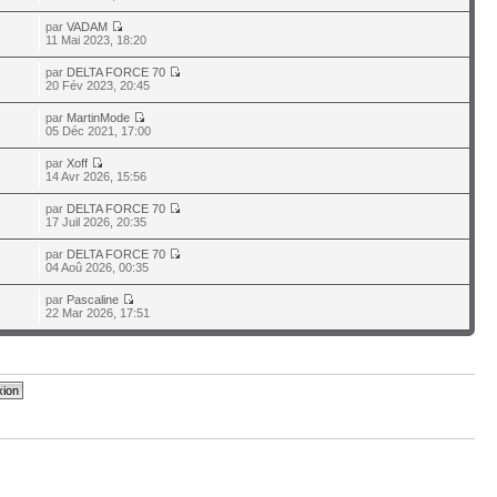
par
VADAM
11 Mai 2023, 18:20
par
DELTA FORCE 70
20 Fév 2023, 20:45
par
MartinMode
05 Déc 2021, 17:00
par
Xoff
14 Avr 2026, 15:56
par
DELTA FORCE 70
17 Juil 2026, 20:35
par
DELTA FORCE 70
04 Aoû 2026, 00:35
par
Pascaline
22 Mar 2026, 17:51