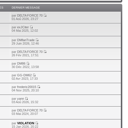
ES
DERNIER MESSAGE
par
DELTA FORCE 70
01 Aoû 2026, 23:27
par
exJCiter
04 Mai 2025, 12:02
par
DMfanTrade
29 Juin 2026, 12:46
par
DELTA FORCE 70
26 Fév 2021, 17:51
par
DM86
30 Déc 2022, 13:58
par
GG-DM62
02 Avr 2023, 17:33
par
frederic20015
04 Nov 2025, 20:10
par
yann
03 Aoû 2026, 15:32
par
DELTA FORCE 70
03 Mai 2024, 20:07
par
VIOLATION
15 Jan 2026, 20:22