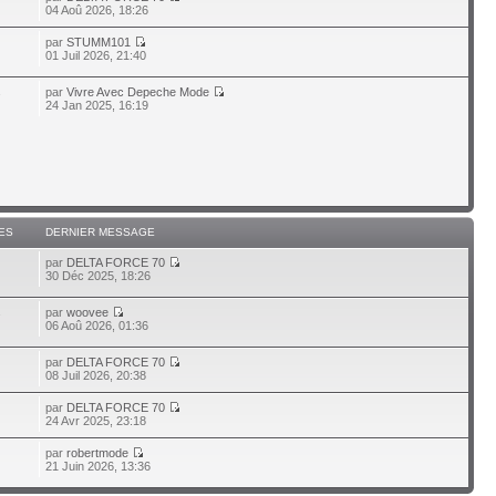
04 Aoû 2026, 18:26
par
STUMM101
01 Juil 2026, 21:40
par
Vivre Avec Depeche Mode
7
24 Jan 2025, 16:19
ES
DERNIER MESSAGE
par
DELTA FORCE 70
30 Déc 2025, 18:26
par
woovee
7
06 Aoû 2026, 01:36
par
DELTA FORCE 70
08 Juil 2026, 20:38
par
DELTA FORCE 70
24 Avr 2025, 23:18
par
robertmode
21 Juin 2026, 13:36