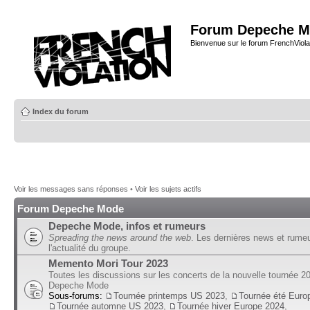
Forum Depeche M
Bienvenue sur le forum FrenchViola
Index du forum
Voir les messages sans réponses
•
Voir les sujets actifs
Forum Depeche Mode
Depeche Mode, infos et rumeurs
Spreading the news around the web
. Les dernières news et rume
l'actualité du groupe.
Memento Mori Tour 2023
Toutes les discussions sur les concerts de la nouvelle tournée 2
Depeche Mode
Sous-forums:
Tournée printemps US 2023
,
Tournée été Euro
Tournée automne US 2023
,
Tournée hiver Europe 2024
,