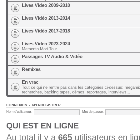
Lives Video 2009-2010
Lives Vidéo 2013-2014
Lives Vidéo 2017-2018
Lives Video 2023-2024
Memento Mori Tour
Passages TV Audio & Vidéo
Remixes
En vrac
Tout ce qui ne rentre pas dans les catégories ci-dessus: megami
recherches, backing tapes, démos, reportages, interviews...
CONNEXION
•
M’ENREGISTRER
Nom d’utilisateur:
Mot de passe:
QUI EST EN LIGNE
Au total il y a
665
utilisateurs en lig