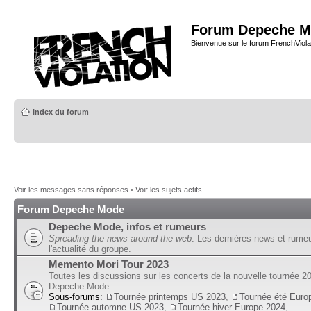
Forum Depeche M
Bienvenue sur le forum FrenchViola
Index du forum
Voir les messages sans réponses
•
Voir les sujets actifs
Forum Depeche Mode
Depeche Mode, infos et rumeurs
Spreading the news around the web
. Les dernières news et rume
l'actualité du groupe.
Memento Mori Tour 2023
Toutes les discussions sur les concerts de la nouvelle tournée 2
Depeche Mode
Sous-forums:
Tournée printemps US 2023
,
Tournée été Euro
Tournée automne US 2023
,
Tournée hiver Europe 2024
,