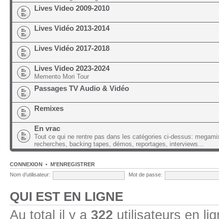
Lives Video 2009-2010
Lives Vidéo 2013-2014
Lives Vidéo 2017-2018
Lives Video 2023-2024
Memento Mori Tour
Passages TV Audio & Vidéo
Remixes
En vrac
Tout ce qui ne rentre pas dans les catégories ci-dessus: megami
recherches, backing tapes, démos, reportages, interviews...
CONNEXION
•
M’ENREGISTRER
Nom d’utilisateur:
Mot de passe:
QUI EST EN LIGNE
Au total il y a
322
utilisateurs en lig