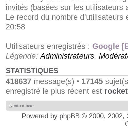
invités (basées sur les utilisateurs
Le record du nombre d’utilisateurs 
20:58
Utilisateurs enregistrés :
Google [
Légende:
Administrateurs
,
Modérat
STATISTIQUES
418637
message(s) •
17145
sujet(s
enregistré le plus récent est
rocket
Index du forum
Powered by
phpBB
© 2000, 2002, 
C