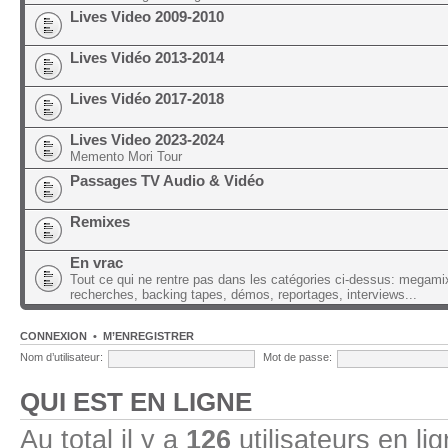
Lives Video 2009-2010
Lives Vidéo 2013-2014
Lives Vidéo 2017-2018
Lives Video 2023-2024
Memento Mori Tour
Passages TV Audio & Vidéo
Remixes
En vrac
Tout ce qui ne rentre pas dans les catégories ci-dessus: megami
recherches, backing tapes, démos, reportages, interviews...
CONNEXION
•
M’ENREGISTRER
Nom d’utilisateur:
Mot de passe:
QUI EST EN LIGNE
Au total il y a
126
utilisateurs en lig