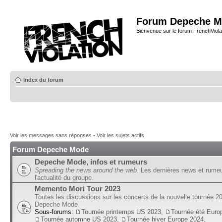
Forum Depeche M
Bienvenue sur le forum FrenchViola
Index du forum
Voir les messages sans réponses
•
Voir les sujets actifs
Forum Depeche Mode
Depeche Mode, infos et rumeurs
Spreading the news around the web
. Les dernières news et rume
l'actualité du groupe.
Memento Mori Tour 2023
Toutes les discussions sur les concerts de la nouvelle tournée 2
Depeche Mode
Sous-forums:
Tournée printemps US 2023
,
Tournée été Euro
Tournée automne US 2023
,
Tournée hiver Europe 2024
,