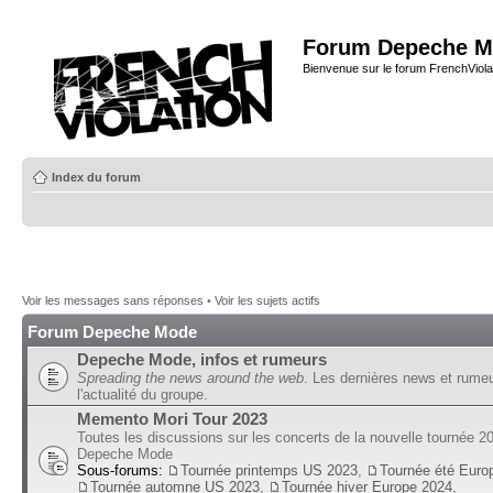
Forum Depeche M
Bienvenue sur le forum FrenchViola
Index du forum
Voir les messages sans réponses
•
Voir les sujets actifs
Forum Depeche Mode
Depeche Mode, infos et rumeurs
Spreading the news around the web
. Les dernières news et rume
l'actualité du groupe.
Memento Mori Tour 2023
Toutes les discussions sur les concerts de la nouvelle tournée 2
Depeche Mode
Sous-forums:
Tournée printemps US 2023
,
Tournée été Euro
Tournée automne US 2023
,
Tournée hiver Europe 2024
,