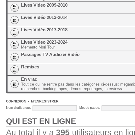
Lives Video 2009-2010
Lives Vidéo 2013-2014
Lives Vidéo 2017-2018
Lives Video 2023-2024
Memento Mori Tour
Passages TV Audio & Vidéo
Remixes
En vrac
Tout ce qui ne rentre pas dans les catégories ci-dessus: megami
recherches, backing tapes, démos, reportages, interviews...
CONNEXION
•
M’ENREGISTRER
Nom d’utilisateur:
Mot de passe:
QUI EST EN LIGNE
Au total il y a
395
utilisateurs en lig