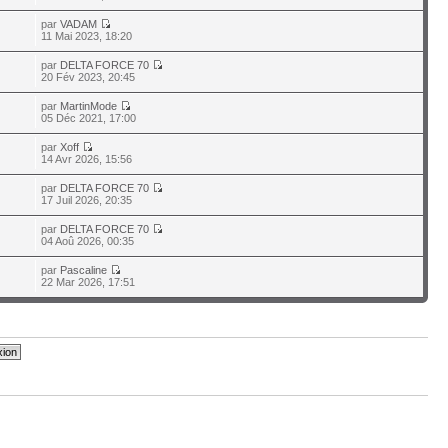
par
VADAM
11 Mai 2023, 18:20
par
DELTA FORCE 70
20 Fév 2023, 20:45
par
MartinMode
05 Déc 2021, 17:00
par
Xoff
14 Avr 2026, 15:56
par
DELTA FORCE 70
17 Juil 2026, 20:35
par
DELTA FORCE 70
04 Aoû 2026, 00:35
par
Pascaline
22 Mar 2026, 17:51