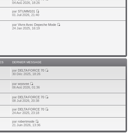
04 Aoû 2026, 18:26
par
STUMM101
01 Juil 2026, 21:40
par
Vivre Avec Depeche Mode
7
24 Jan 2025, 16:19
ES
DERNIER MESSAGE
par
DELTA FORCE 70
30 Déc 2025, 18:26
par
woovee
7
06 Aoû 2026, 01:36
par
DELTA FORCE 70
08 Juil 2026, 20:38
par
DELTA FORCE 70
24 Avr 2025, 23:18
par
robertmode
21 Juin 2026, 13:36