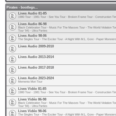
Pirates - bootlegs...
Lives Audio 81-85
1980 Tour - 1981 Tour - See You Tour - Broken Frame Tour - Construction T
Lives Audio 86-98
Black Celebration Tour - Music For The Masses Tour - The World Violation To
Tour '94) - Ultra Parties
Lives Audio 98-06
The Singles Tour - The Exciter Tour - A Night With M.L. Gore - Paper Monster
Lives Audio 2009-2010
Lives Audio 2013-2014
Lives Audio 2017-2018
Lives Audio 2023-2024
Memento Mori Tour
Lives Vidéo 81-85
1980 Tour - 1981 Tour - See You Tour - Broken Frame Tour - Construction T
Lives Vidéo 86-98
Black Celebration Tour - Music For The Masses Tour - The World Violation To
Tour '94) - Ultra Parties
Lives Vidéo 98-06
The Singles Tour - The Exciter Tour - A Night With M.L. Gore - Paper Monster