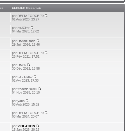
ES
DERNIER MESSAGE
par
DELTA FORCE 70
01 Aoû 2026, 23:27
par
exJCiter
04 Mai 2025, 12:02
par
DMfanTrade
29 Juin 2026, 12:46
par
DELTA FORCE 70
26 Fév 2021, 17:51
par
DM86
30 Déc 2022, 13:58
par
GG-DM62
02 Avr 2023, 17:33
par
frederic20015
04 Nov 2025, 20:10
par
yann
03 Aoû 2026, 15:32
par
DELTA FORCE 70
03 Mai 2024, 20:07
par
VIOLATION
15 Jan 2026, 20:22