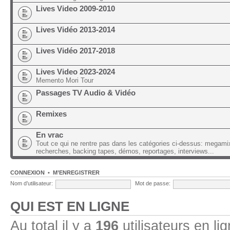
Lives Video 2009-2010
Lives Vidéo 2013-2014
Lives Vidéo 2017-2018
Lives Video 2023-2024
Memento Mori Tour
Passages TV Audio & Vidéo
Remixes
En vrac
Tout ce qui ne rentre pas dans les catégories ci-dessus: megami
recherches, backing tapes, démos, reportages, interviews...
CONNEXION
•
M’ENREGISTRER
Nom d’utilisateur:
Mot de passe:
QUI EST EN LIGNE
Au total il y a
196
utilisateurs en lig