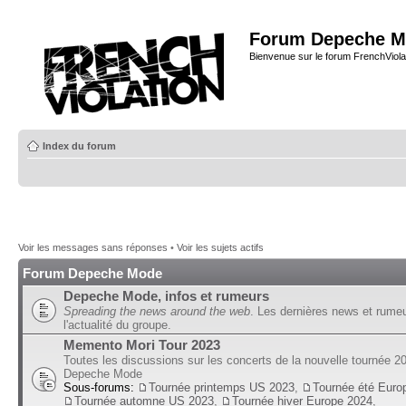
Forum Depeche M
Bienvenue sur le forum FrenchViola
Index du forum
Voir les messages sans réponses
•
Voir les sujets actifs
Forum Depeche Mode
Depeche Mode, infos et rumeurs
Spreading the news around the web
. Les dernières news et rume
l'actualité du groupe.
Memento Mori Tour 2023
Toutes les discussions sur les concerts de la nouvelle tournée 2
Depeche Mode
Sous-forums:
Tournée printemps US 2023
,
Tournée été Euro
Tournée automne US 2023
,
Tournée hiver Europe 2024
,