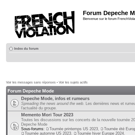
Forum Depeche M
Bienvenue sur le forum FrenchViola
Index du forum
Voir les messages sans réponses
•
Voir les sujets actifs
Forum Depeche Mode
Depeche Mode, infos et rumeurs
Spreading the news around the web
. Les dernières news et rume
l'actualité du groupe.
Memento Mori Tour 2023
Toutes les discussions sur les concerts de la nouvelle tournée 2
Depeche Mode
Sous-forums:
Tournée printemps US 2023
,
Tournée été Euro
Tournée automne US 2023
,
Tournée hiver Europe 2024
,