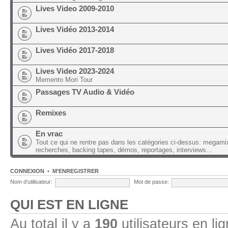
Lives Video 2009-2010
Lives Vidéo 2013-2014
Lives Vidéo 2017-2018
Lives Video 2023-2024
Memento Mori Tour
Passages TV Audio & Vidéo
Remixes
En vrac
Tout ce qui ne rentre pas dans les catégories ci-dessus: megami
recherches, backing tapes, démos, reportages, interviews...
CONNEXION
•
M’ENREGISTRER
Nom d’utilisateur:
Mot de passe:
QUI EST EN LIGNE
Au total il y a
190
utilisateurs en lig