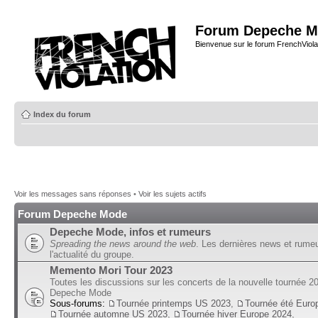
Forum Depeche M
Bienvenue sur le forum FrenchViola
Index du forum
Voir les messages sans réponses
•
Voir les sujets actifs
Forum Depeche Mode
Depeche Mode, infos et rumeurs
Spreading the news around the web
. Les dernières news et rume
l'actualité du groupe.
Memento Mori Tour 2023
Toutes les discussions sur les concerts de la nouvelle tournée 2
Depeche Mode
Sous-forums:
Tournée printemps US 2023
,
Tournée été Euro
Tournée automne US 2023
,
Tournée hiver Europe 2024
,