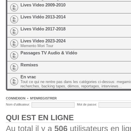
Lives Video 2009-2010
Lives Vidéo 2013-2014
Lives Vidéo 2017-2018
Lives Video 2023-2024
Memento Mori Tour
Passages TV Audio & Vidéo
Remixes
En vrac
Tout ce qui ne rentre pas dans les catégories ci-dessus: megami
recherches, backing tapes, démos, reportages, interviews...
CONNEXION
•
M’ENREGISTRER
Nom d’utilisateur:
Mot de passe:
QUI EST EN LIGNE
Au total il y a
506
utilisateurs en lig