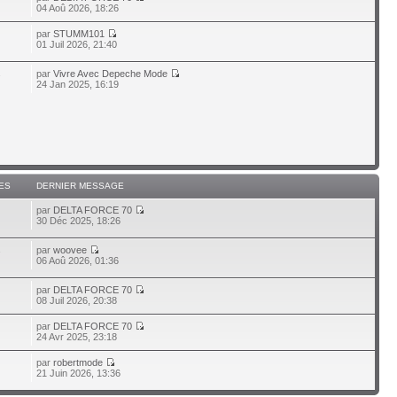
04 Aoû 2026, 18:26
par
STUMM101
01 Juil 2026, 21:40
par
Vivre Avec Depeche Mode
7
24 Jan 2025, 16:19
ES
DERNIER MESSAGE
par
DELTA FORCE 70
30 Déc 2025, 18:26
par
woovee
7
06 Aoû 2026, 01:36
par
DELTA FORCE 70
08 Juil 2026, 20:38
par
DELTA FORCE 70
24 Avr 2025, 23:18
par
robertmode
21 Juin 2026, 13:36