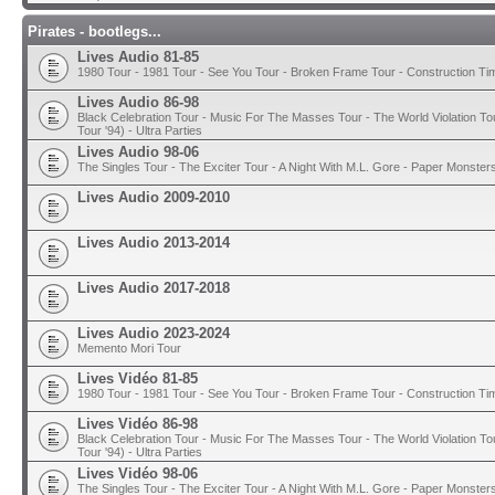
Pirates - bootlegs...
Lives Audio 81-85
1980 Tour - 1981 Tour - See You Tour - Broken Frame Tour - Construction T
Lives Audio 86-98
Black Celebration Tour - Music For The Masses Tour - The World Violation To
Tour '94) - Ultra Parties
Lives Audio 98-06
The Singles Tour - The Exciter Tour - A Night With M.L. Gore - Paper Monster
Lives Audio 2009-2010
Lives Audio 2013-2014
Lives Audio 2017-2018
Lives Audio 2023-2024
Memento Mori Tour
Lives Vidéo 81-85
1980 Tour - 1981 Tour - See You Tour - Broken Frame Tour - Construction T
Lives Vidéo 86-98
Black Celebration Tour - Music For The Masses Tour - The World Violation To
Tour '94) - Ultra Parties
Lives Vidéo 98-06
The Singles Tour - The Exciter Tour - A Night With M.L. Gore - Paper Monster