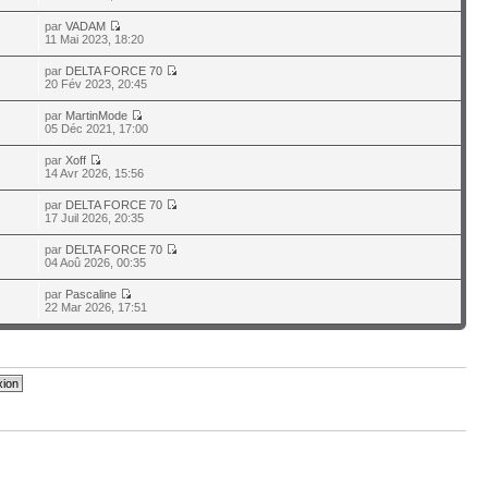
par
VADAM
11 Mai 2023, 18:20
par
DELTA FORCE 70
20 Fév 2023, 20:45
par
MartinMode
05 Déc 2021, 17:00
par
Xoff
14 Avr 2026, 15:56
par
DELTA FORCE 70
17 Juil 2026, 20:35
par
DELTA FORCE 70
04 Aoû 2026, 00:35
par
Pascaline
22 Mar 2026, 17:51