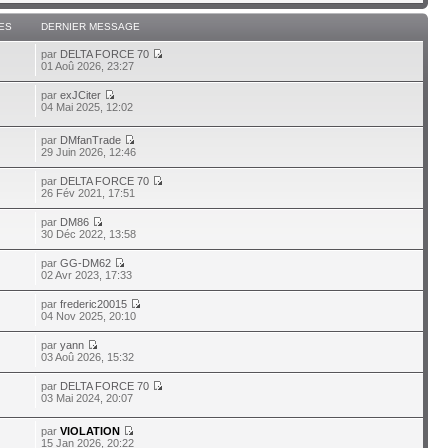
ES
DERNIER MESSAGE
par
DELTA FORCE 70
01 Aoû 2026, 23:27
par
exJCiter
04 Mai 2025, 12:02
par
DMfanTrade
29 Juin 2026, 12:46
par
DELTA FORCE 70
26 Fév 2021, 17:51
par
DM86
30 Déc 2022, 13:58
par
GG-DM62
02 Avr 2023, 17:33
par
frederic20015
04 Nov 2025, 20:10
par
yann
03 Aoû 2026, 15:32
par
DELTA FORCE 70
03 Mai 2024, 20:07
par
VIOLATION
15 Jan 2026, 20:22