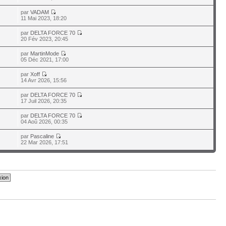
par
VADAM
11 Mai 2023, 18:20
par
DELTA FORCE 70
20 Fév 2023, 20:45
par
MartinMode
05 Déc 2021, 17:00
par
Xoff
14 Avr 2026, 15:56
par
DELTA FORCE 70
17 Juil 2026, 20:35
par
DELTA FORCE 70
04 Aoû 2026, 00:35
par
Pascaline
22 Mar 2026, 17:51