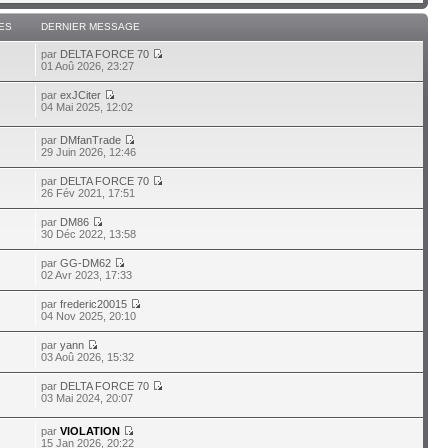
ES
DERNIER MESSAGE
par
DELTA FORCE 70
01 Aoû 2026, 23:27
par
exJCiter
04 Mai 2025, 12:02
par
DMfanTrade
29 Juin 2026, 12:46
par
DELTA FORCE 70
26 Fév 2021, 17:51
par
DM86
30 Déc 2022, 13:58
par
GG-DM62
02 Avr 2023, 17:33
par
frederic20015
04 Nov 2025, 20:10
par
yann
03 Aoû 2026, 15:32
par
DELTA FORCE 70
03 Mai 2024, 20:07
par
VIOLATION
15 Jan 2026, 20:22