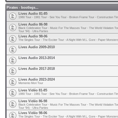
Pirates - bootlegs...
Lives Audio 81-85
1980 Tour - 1981 Tour - See You Tour - Broken Frame Tour - Construction T
Lives Audio 86-98
Black Celebration Tour - Music For The Masses Tour - The World Violation To
Tour '94) - Ultra Parties
Lives Audio 98-06
The Singles Tour - The Exciter Tour - A Night With M.L. Gore - Paper Monster
Lives Audio 2009-2010
Lives Audio 2013-2014
Lives Audio 2017-2018
Lives Audio 2023-2024
Memento Mori Tour
Lives Vidéo 81-85
1980 Tour - 1981 Tour - See You Tour - Broken Frame Tour - Construction T
Lives Vidéo 86-98
Black Celebration Tour - Music For The Masses Tour - The World Violation To
Tour '94) - Ultra Parties
Lives Vidéo 98-06
The Singles Tour - The Exciter Tour - A Night With M.L. Gore - Paper Monster