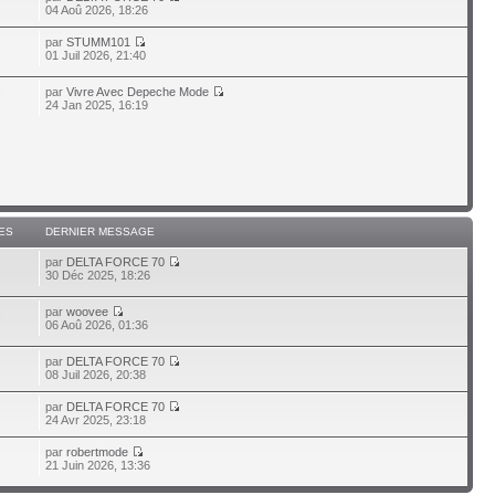
04 Aoû 2026, 18:26
par
STUMM101
01 Juil 2026, 21:40
par
Vivre Avec Depeche Mode
7
24 Jan 2025, 16:19
ES
DERNIER MESSAGE
par
DELTA FORCE 70
30 Déc 2025, 18:26
par
woovee
7
06 Aoû 2026, 01:36
par
DELTA FORCE 70
08 Juil 2026, 20:38
par
DELTA FORCE 70
24 Avr 2025, 23:18
par
robertmode
21 Juin 2026, 13:36