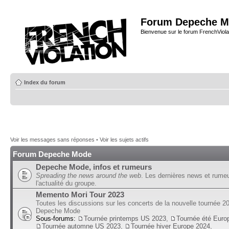
Forum Depeche M
Bienvenue sur le forum FrenchViola
Index du forum
Voir les messages sans réponses
•
Voir les sujets actifs
Forum Depeche Mode
Depeche Mode, infos et rumeurs
Spreading the news around the web
. Les dernières news et rume
l'actualité du groupe.
Memento Mori Tour 2023
Toutes les discussions sur les concerts de la nouvelle tournée 2
Depeche Mode
Sous-forums:
Tournée printemps US 2023
,
Tournée été Euro
Tournée automne US 2023
,
Tournée hiver Europe 2024
,