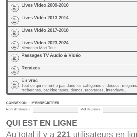
Lives Video 2009-2010
Lives Vidéo 2013-2014
Lives Vidéo 2017-2018
Lives Video 2023-2024
Memento Mori Tour
Passages TV Audio & Vidéo
Remixes
En vrac
Tout ce qui ne rentre pas dans les catégories ci-dessus: megami
recherches, backing tapes, démos, reportages, interviews...
CONNEXION
•
M’ENREGISTRER
Nom d’utilisateur:
Mot de passe:
QUI EST EN LIGNE
Au total il y a
221
utilisateurs en lig