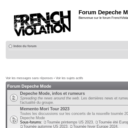
Forum Depeche M
Bienvenue sur le forum FrenchViola
Index du forum
Voir les messages sans réponses
•
Voir les sujets actifs
Forum Depeche Mode
Depeche Mode, infos et rumeurs
Spreading the news around the web
. Les dernières news et rume
l'actualité du groupe.
Memento Mori Tour 2023
Toutes les discussions sur les concerts de la nouvelle tournée 2
Depeche Mode
Sous-forums:
Tournée printemps US 2023
,
Tournée été Euro
Tournée automne US 2023
,
Tournée hiver Europe 2024
,