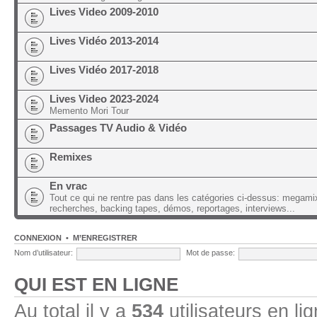
Lives Video 2009-2010
Lives Vidéo 2013-2014
Lives Vidéo 2017-2018
Lives Video 2023-2024
Memento Mori Tour
Passages TV Audio & Vidéo
Remixes
En vrac
Tout ce qui ne rentre pas dans les catégories ci-dessus: megami
recherches, backing tapes, démos, reportages, interviews...
CONNEXION
•
M’ENREGISTRER
Nom d’utilisateur:
Mot de passe:
QUI EST EN LIGNE
Au total il y a
534
utilisateurs en lig