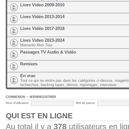
Lives Video 2009-2010
Lives Vidéo 2013-2014
Lives Vidéo 2017-2018
Lives Video 2023-2024
Memento Mori Tour
Passages TV Audio & Vidéo
Remixes
En vrac
Tout ce qui ne rentre pas dans les catégories ci-dessus: megami
recherches, backing tapes, démos, reportages, interviews...
CONNEXION
•
M’ENREGISTRER
Nom d’utilisateur:
Mot de passe:
QUI EST EN LIGNE
Au total il y a
378
utilisateurs en lig