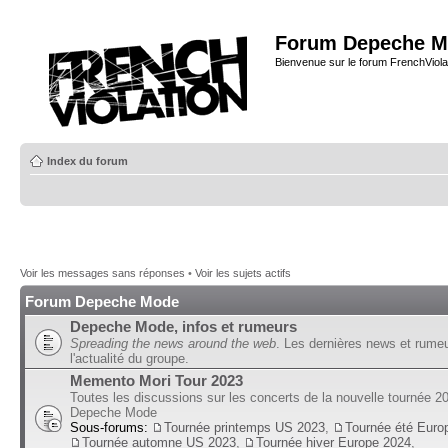
Forum Depeche M
Bienvenue sur le forum FrenchViola
Index du forum
Voir les messages sans réponses
•
Voir les sujets actifs
Forum Depeche Mode
Depeche Mode, infos et rumeurs
Spreading the news around the web
. Les dernières news et rume
l'actualité du groupe.
Memento Mori Tour 2023
Toutes les discussions sur les concerts de la nouvelle tournée 2
Depeche Mode
Sous-forums:
Tournée printemps US 2023
,
Tournée été Euro
Tournée automne US 2023
,
Tournée hiver Europe 2024
,