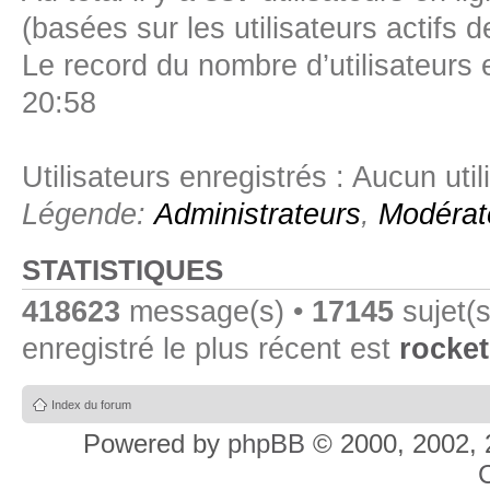
(basées sur les utilisateurs actifs 
Le record du nombre d’utilisateurs 
20:58
Utilisateurs enregistrés : Aucun util
Légende:
Administrateurs
,
Modérat
STATISTIQUES
418623
message(s) •
17145
sujet(s
enregistré le plus récent est
rocket
Index du forum
Powered by
phpBB
© 2000, 2002, 
C