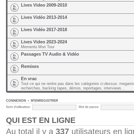
Lives Video 2009-2010
Lives Vidéo 2013-2014
Lives Vidéo 2017-2018
Lives Video 2023-2024
Memento Mori Tour
Passages TV Audio & Vidéo
Remixes
En vrac
Tout ce qui ne rentre pas dans les catégories ci-dessus: megami
recherches, backing tapes, démos, reportages, interviews...
CONNEXION
•
M’ENREGISTRER
Nom d’utilisateur:
Mot de passe:
QUI EST EN LIGNE
Au total il y a
337
utilisateurs en lig