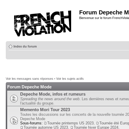
Forum Depeche M
Bienvenue sur le forum FrenchViola
Index du forum
Voir les messages sans réponses
•
Voir les sujets actifs
Forum Depeche Mode
Depeche Mode, infos et rumeurs
Spreading the news around the web
. Les dernières news et rume
l'actualité du groupe.
Memento Mori Tour 2023
Toutes les discussions sur les concerts de la nouvelle tournée 2
Depeche Mode
Sous-forums:
Tournée printemps US 2023
,
Tournée été Euro
Tournée automne US 2023
,
Tournée hiver Europe 2024
,