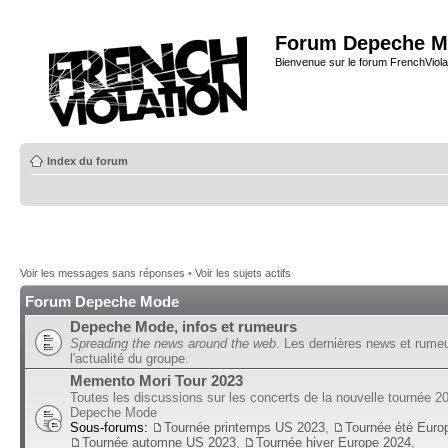
Forum Depeche M
Bienvenue sur le forum FrenchViola
Index du forum
Voir les messages sans réponses
•
Voir les sujets actifs
Forum Depeche Mode
Depeche Mode, infos et rumeurs
Spreading the news around the web
. Les dernières news et rume
l'actualité du groupe.
Memento Mori Tour 2023
Toutes les discussions sur les concerts de la nouvelle tournée 2
Depeche Mode
Sous-forums:
Tournée printemps US 2023
,
Tournée été Euro
Tournée automne US 2023
,
Tournée hiver Europe 2024
,