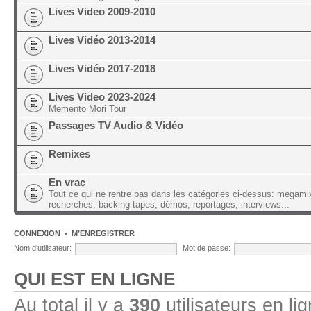
Lives Video 2009-2010
Lives Vidéo 2013-2014
Lives Vidéo 2017-2018
Lives Video 2023-2024
Memento Mori Tour
Passages TV Audio & Vidéo
Remixes
En vrac
Tout ce qui ne rentre pas dans les catégories ci-dessus: megami
recherches, backing tapes, démos, reportages, interviews...
CONNEXION
•
M’ENREGISTRER
Nom d’utilisateur:
Mot de passe:
QUI EST EN LIGNE
Au total il y a
390
utilisateurs en lig