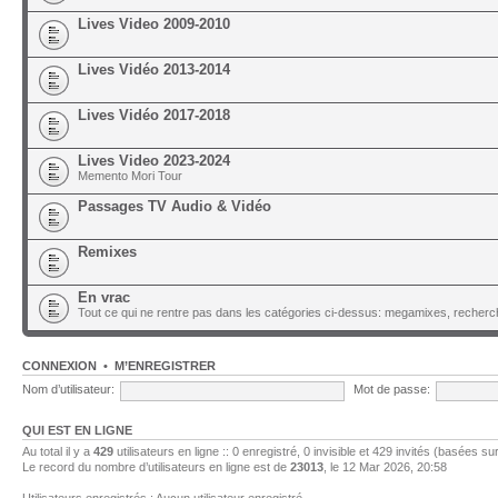
Lives Video 2009-2010
Lives Vidéo 2013-2014
Lives Vidéo 2017-2018
Lives Video 2023-2024
Memento Mori Tour
Passages TV Audio & Vidéo
Remixes
En vrac
Tout ce qui ne rentre pas dans les catégories ci-dessus: megamixes, recherch
CONNEXION
•
M’ENREGISTRER
Nom d’utilisateur:
Mot de passe:
QUI EST EN LIGNE
Au total il y a
429
utilisateurs en ligne :: 0 enregistré, 0 invisible et 429 invités (basées su
Le record du nombre d’utilisateurs en ligne est de
23013
, le 12 Mar 2026, 20:58
Utilisateurs enregistrés : Aucun utilisateur enregistré