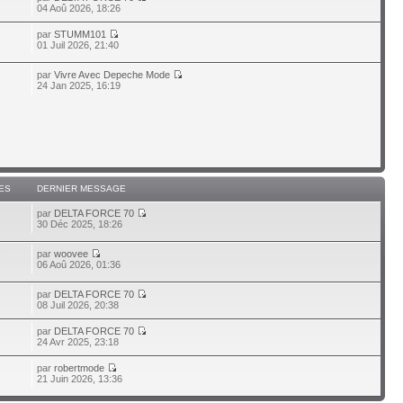
04 Aoû 2026, 18:26
par
STUMM101
01 Juil 2026, 21:40
par
Vivre Avec Depeche Mode
7
24 Jan 2025, 16:19
ES
DERNIER MESSAGE
par
DELTA FORCE 70
30 Déc 2025, 18:26
par
woovee
7
06 Aoû 2026, 01:36
par
DELTA FORCE 70
08 Juil 2026, 20:38
par
DELTA FORCE 70
24 Avr 2025, 23:18
par
robertmode
21 Juin 2026, 13:36