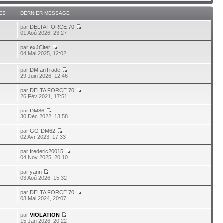
ES
DERNIER MESSAGE
par
DELTA FORCE 70
01 Aoû 2026, 23:27
par
exJCiter
04 Mai 2025, 12:02
par
DMfanTrade
29 Juin 2026, 12:46
par
DELTA FORCE 70
26 Fév 2021, 17:51
par
DM86
30 Déc 2022, 13:58
par
GG-DM62
02 Avr 2023, 17:33
par
frederic20015
04 Nov 2025, 20:10
par
yann
03 Aoû 2026, 15:32
par
DELTA FORCE 70
03 Mai 2024, 20:07
par
VIOLATION
15 Jan 2026, 20:22