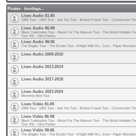
Pirates - bootlegs...
Lives Audio 81-85
1980 Tour - 1981 Tour - See You Tour - Broken Frame Tour - Construction T
Lives Audio 86-98
Black Celebration Tour - Music For The Masses Tour - The World Violation To
Tour '94) - Ultra Parties
Lives Audio 98-06
The Singles Tour - The Exciter Tour - A Night With M.L. Gore - Paper Monster
Lives Audio 2009-2010
Lives Audio 2013-2014
Lives Audio 2017-2018
Lives Audio 2023-2024
Memento Mori Tour
Lives Vidéo 81-85
1980 Tour - 1981 Tour - See You Tour - Broken Frame Tour - Construction T
Lives Vidéo 86-98
Black Celebration Tour - Music For The Masses Tour - The World Violation To
Tour '94) - Ultra Parties
Lives Vidéo 98-06
The Singles Tour - The Exciter Tour - A Night With M.L. Gore - Paper Monster