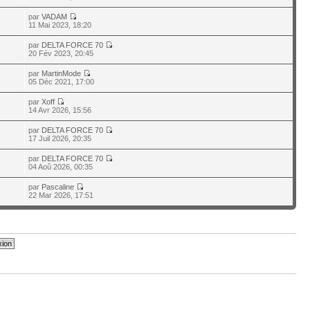
par
VADAM
11 Mai 2023, 18:20
par
DELTA FORCE 70
20 Fév 2023, 20:45
par
MartinMode
05 Déc 2021, 17:00
par
Xoff
14 Avr 2026, 15:56
par
DELTA FORCE 70
17 Juil 2026, 20:35
par
DELTA FORCE 70
04 Aoû 2026, 00:35
par
Pascaline
22 Mar 2026, 17:51