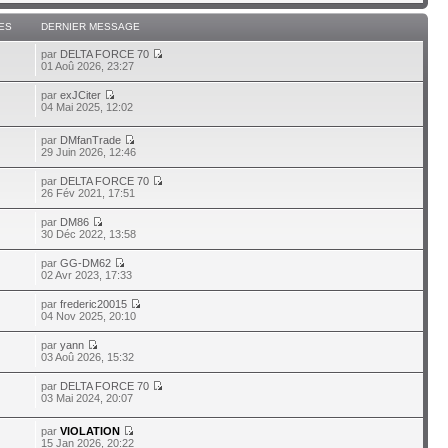
ES
DERNIER MESSAGE
par
DELTA FORCE 70
01 Aoû 2026, 23:27
par
exJCiter
04 Mai 2025, 12:02
par
DMfanTrade
29 Juin 2026, 12:46
par
DELTA FORCE 70
26 Fév 2021, 17:51
par
DM86
30 Déc 2022, 13:58
par
GG-DM62
02 Avr 2023, 17:33
par
frederic20015
04 Nov 2025, 20:10
par
yann
03 Aoû 2026, 15:32
par
DELTA FORCE 70
03 Mai 2024, 20:07
par
VIOLATION
15 Jan 2026, 20:22