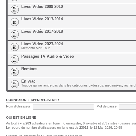
Lives Video 2009-2010
Lives Vidéo 2013-2014
Lives Vidéo 2017-2018
Lives Video 2023-2024
Memento Mori Tour
Passages TV Audio & Vidéo
Remixes
En vrac
Tout ce qui ne rentre pas dans les catégories ci-dessus: megamixes, recherch
CONNEXION
•
M’ENREGISTRER
Nom d’utilisateur:
Mot de passe:
QUI EST EN LIGNE
Au total il y a
283
utilisateurs en ligne :: 0 enregistré, 0 invisible et 283 invités (basées su
Le record du nombre d’utilisateurs en ligne est de
23013
, le 12 Mar 2026, 20:58
Utilisateurs enregistrés : Aucun utilisateur enregistré