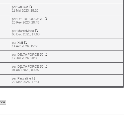
par
VADAM
11 Mai 2023, 18:20
par
DELTA FORCE 70
20 Fév 2023, 20:45
par
MartinMode
05 Déc 2021, 17:00
par
Xoff
14 Avr 2026, 15:56
par
DELTA FORCE 70
17 Juil 2026, 20:35
par
DELTA FORCE 70
04 Aoû 2026, 00:35
par
Pascaline
22 Mar 2026, 17:51