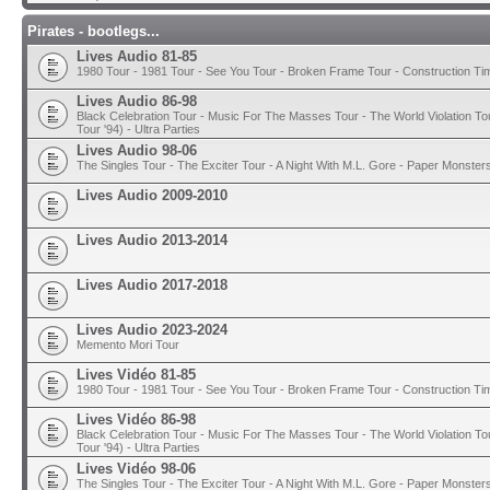
Pirates - bootlegs...
Lives Audio 81-85
1980 Tour - 1981 Tour - See You Tour - Broken Frame Tour - Construction T
Lives Audio 86-98
Black Celebration Tour - Music For The Masses Tour - The World Violation To
Tour '94) - Ultra Parties
Lives Audio 98-06
The Singles Tour - The Exciter Tour - A Night With M.L. Gore - Paper Monster
Lives Audio 2009-2010
Lives Audio 2013-2014
Lives Audio 2017-2018
Lives Audio 2023-2024
Memento Mori Tour
Lives Vidéo 81-85
1980 Tour - 1981 Tour - See You Tour - Broken Frame Tour - Construction T
Lives Vidéo 86-98
Black Celebration Tour - Music For The Masses Tour - The World Violation To
Tour '94) - Ultra Parties
Lives Vidéo 98-06
The Singles Tour - The Exciter Tour - A Night With M.L. Gore - Paper Monster