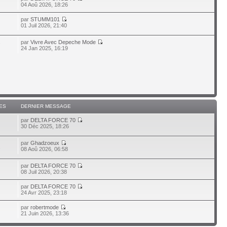
04 Aoû 2026, 18:26
par
STUMM101
01 Juil 2026, 21:40
par
Vivre Avec Depeche Mode
7
24 Jan 2025, 16:19
ES
DERNIER MESSAGE
par
DELTA FORCE 70
30 Déc 2025, 18:26
par
Ghadzoeux
1
08 Aoû 2026, 06:58
par
DELTA FORCE 70
08 Juil 2026, 20:38
par
DELTA FORCE 70
24 Avr 2025, 23:18
par
robertmode
21 Juin 2026, 13:36