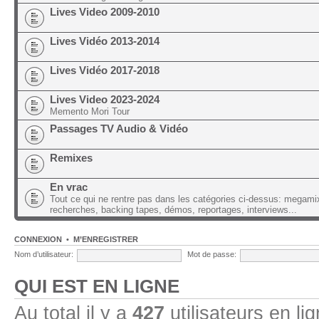
Lives Video 2009-2010
Lives Vidéo 2013-2014
Lives Vidéo 2017-2018
Lives Video 2023-2024
Memento Mori Tour
Passages TV Audio & Vidéo
Remixes
En vrac
Tout ce qui ne rentre pas dans les catégories ci-dessus: megami
recherches, backing tapes, démos, reportages, interviews...
CONNEXION
•
M’ENREGISTRER
Nom d’utilisateur:
Mot de passe:
QUI EST EN LIGNE
Au total il y a
427
utilisateurs en lig