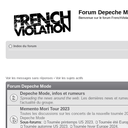
Forum Depeche M
Bienvenue sur le forum FrenchViola
Index du forum
Voir les messages sans réponses
•
Voir les sujets actifs
Forum Depeche Mode
Depeche Mode, infos et rumeurs
Spreading the news around the web
. Les dernières news et rume
l'actualité du groupe.
Memento Mori Tour 2023
Toutes les discussions sur les concerts de la nouvelle tournée 2
Depeche Mode
Sous-forums:
Tournée printemps US 2023
,
Tournée été Euro
Tournée automne US 2023
,
Tournée hiver Europe 2024
,