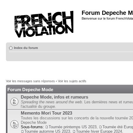
Forum Depeche M
Bienvenue sur le forum FrenchViola
Index du forum
Voir les messages sans réponses
•
Voir les sujets actifs
Forum Depeche Mode
Depeche Mode, infos et rumeurs
Spreading the news around the web
. Les dernières news et rume
l'actualité du groupe.
Memento Mori Tour 2023
Toutes les discussions sur les concerts de la nouvelle tournée 2
Depeche Mode
Sous-forums:
Tournée printemps US 2023
,
Tournée été Euro
Tournée automne US 2023
,
Tournée hiver Europe 2024
,