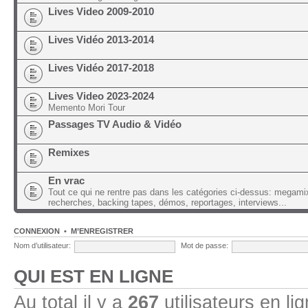
Lives Video 2009-2010
Lives Vidéo 2013-2014
Lives Vidéo 2017-2018
Lives Video 2023-2024
Memento Mori Tour
Passages TV Audio & Vidéo
Remixes
En vrac
Tout ce qui ne rentre pas dans les catégories ci-dessus: megami
recherches, backing tapes, démos, reportages, interviews...
CONNEXION
•
M’ENREGISTRER
Nom d’utilisateur:
Mot de passe:
QUI EST EN LIGNE
Au total il y a
267
utilisateurs en lig