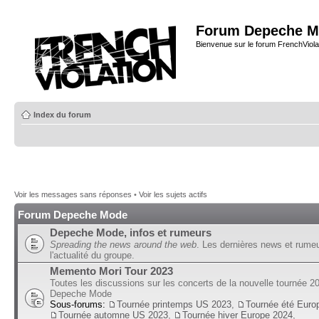
Forum Depeche M
Bienvenue sur le forum FrenchViola
Index du forum
Voir les messages sans réponses
•
Voir les sujets actifs
Forum Depeche Mode
Depeche Mode, infos et rumeurs
Spreading the news around the web
. Les dernières news et rume
l'actualité du groupe.
Memento Mori Tour 2023
Toutes les discussions sur les concerts de la nouvelle tournée 2
Depeche Mode
Sous-forums:
Tournée printemps US 2023
,
Tournée été Euro
Tournée automne US 2023
,
Tournée hiver Europe 2024
,