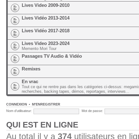
Lives Video 2009-2010
Lives Vidéo 2013-2014
Lives Vidéo 2017-2018
Lives Video 2023-2024
Memento Mori Tour
Passages TV Audio & Vidéo
Remixes
En vrac
Tout ce qui ne rentre pas dans les catégories ci-dessus: megami
recherches, backing tapes, démos, reportages, interviews...
CONNEXION
•
M’ENREGISTRER
Nom d’utilisateur:
Mot de passe:
QUI EST EN LIGNE
Au total il y a
374
utilisateurs en lig