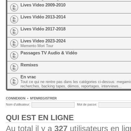
Lives Video 2009-2010
Lives Vidéo 2013-2014
Lives Vidéo 2017-2018
Lives Video 2023-2024
Memento Mori Tour
Passages TV Audio & Vidéo
Remixes
En vrac
Tout ce qui ne rentre pas dans les catégories ci-dessus: megami
recherches, backing tapes, démos, reportages, interviews...
CONNEXION
•
M’ENREGISTRER
Nom d’utilisateur:
Mot de passe:
QUI EST EN LIGNE
Au total il y a
327
utilisateurs en lig