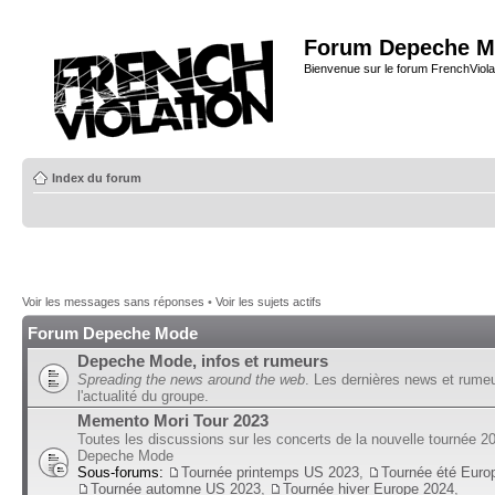
Forum Depeche M
Bienvenue sur le forum FrenchViola
Index du forum
Voir les messages sans réponses
•
Voir les sujets actifs
Forum Depeche Mode
Depeche Mode, infos et rumeurs
Spreading the news around the web
. Les dernières news et rume
l'actualité du groupe.
Memento Mori Tour 2023
Toutes les discussions sur les concerts de la nouvelle tournée 2
Depeche Mode
Sous-forums:
Tournée printemps US 2023
,
Tournée été Euro
Tournée automne US 2023
,
Tournée hiver Europe 2024
,