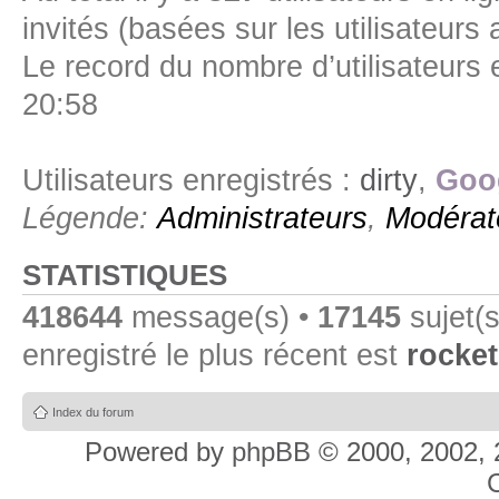
invités (basées sur les utilisateurs
Le record du nombre d’utilisateurs 
20:58
Utilisateurs enregistrés :
dirty
,
Goog
Légende:
Administrateurs
,
Modérat
STATISTIQUES
418644
message(s) •
17145
sujet(s
enregistré le plus récent est
rocket
Index du forum
Powered by
phpBB
© 2000, 2002, 
C