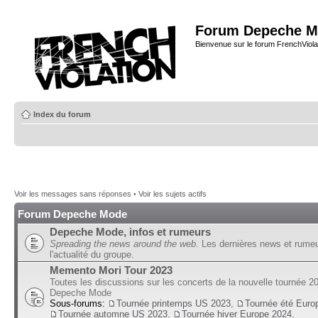
Forum Depeche M
Bienvenue sur le forum FrenchViola
Index du forum
Voir les messages sans réponses
•
Voir les sujets actifs
Forum Depeche Mode
Depeche Mode, infos et rumeurs
Spreading the news around the web
. Les dernières news et rume
l'actualité du groupe.
Memento Mori Tour 2023
Toutes les discussions sur les concerts de la nouvelle tournée 2
Depeche Mode
Sous-forums:
Tournée printemps US 2023
,
Tournée été Euro
Tournée automne US 2023
,
Tournée hiver Europe 2024
,