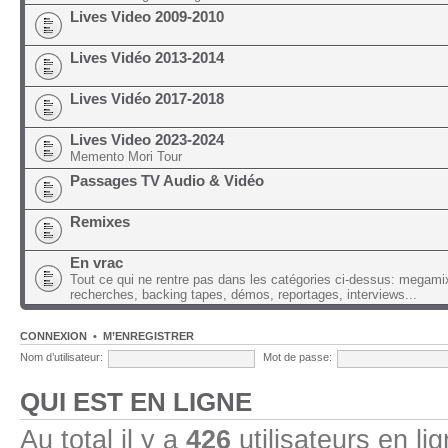
Lives Video 2009-2010
Lives Vidéo 2013-2014
Lives Vidéo 2017-2018
Lives Video 2023-2024
Memento Mori Tour
Passages TV Audio & Vidéo
Remixes
En vrac
Tout ce qui ne rentre pas dans les catégories ci-dessus: megami
recherches, backing tapes, démos, reportages, interviews...
CONNEXION
•
M’ENREGISTRER
Nom d’utilisateur:
Mot de passe:
QUI EST EN LIGNE
Au total il y a
426
utilisateurs en lig