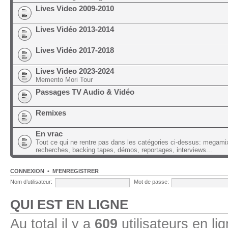
Lives Video 2009-2010
Lives Vidéo 2013-2014
Lives Vidéo 2017-2018
Lives Video 2023-2024
Memento Mori Tour
Passages TV Audio & Vidéo
Remixes
En vrac
Tout ce qui ne rentre pas dans les catégories ci-dessus: megami
recherches, backing tapes, démos, reportages, interviews...
CONNEXION
•
M’ENREGISTRER
Nom d’utilisateur:
Mot de passe:
QUI EST EN LIGNE
Au total il y a
609
utilisateurs en lig