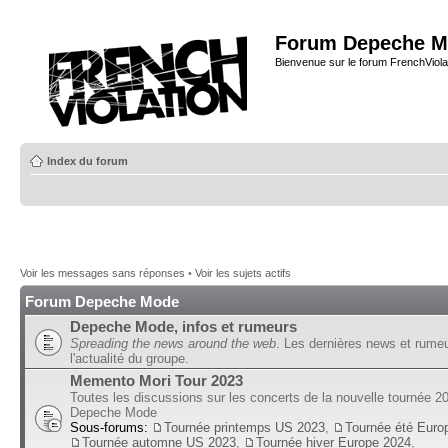
Forum Depeche M
Bienvenue sur le forum FrenchViola
Index du forum
Voir les messages sans réponses
•
Voir les sujets actifs
Forum Depeche Mode
Depeche Mode, infos et rumeurs
Spreading the news around the web
. Les dernières news et rume
l'actualité du groupe.
Memento Mori Tour 2023
Toutes les discussions sur les concerts de la nouvelle tournée 2
Depeche Mode
Sous-forums:
Tournée printemps US 2023
,
Tournée été Euro
Tournée automne US 2023
,
Tournée hiver Europe 2024
,