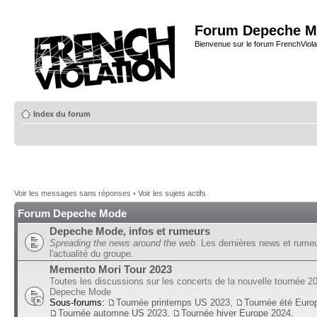
Forum Depeche M
Bienvenue sur le forum FrenchViola
Index du forum
Voir les messages sans réponses
•
Voir les sujets actifs
Forum Depeche Mode
Depeche Mode, infos et rumeurs
Spreading the news around the web
. Les dernières news et rume
l'actualité du groupe.
Memento Mori Tour 2023
Toutes les discussions sur les concerts de la nouvelle tournée 2
Depeche Mode
Sous-forums:
Tournée printemps US 2023
,
Tournée été Euro
Tournée automne US 2023
,
Tournée hiver Europe 2024
,