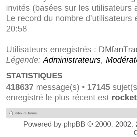
invités (basées sur les utilisateurs
Le record du nombre d’utilisateurs 
20:58
Utilisateurs enregistrés :
DMfanTra
Légende:
Administrateurs
,
Modérat
STATISTIQUES
418637
message(s) •
17145
sujet(s
enregistré le plus récent est
rocket
Index du forum
Powered by
phpBB
© 2000, 2002, 
C