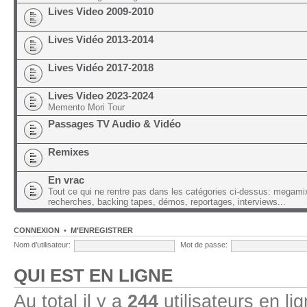
Lives Video 2009-2010
Lives Vidéo 2013-2014
Lives Vidéo 2017-2018
Lives Video 2023-2024
Memento Mori Tour
Passages TV Audio & Vidéo
Remixes
En vrac
Tout ce qui ne rentre pas dans les catégories ci-dessus: megami
recherches, backing tapes, démos, reportages, interviews...
CONNEXION
•
M’ENREGISTRER
Nom d’utilisateur:
Mot de passe:
QUI EST EN LIGNE
Au total il y a
244
utilisateurs en lig