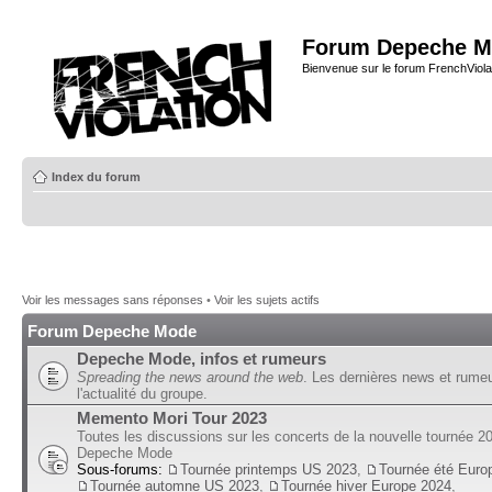
Forum Depeche M
Bienvenue sur le forum FrenchViola
Index du forum
Voir les messages sans réponses
•
Voir les sujets actifs
Forum Depeche Mode
Depeche Mode, infos et rumeurs
Spreading the news around the web
. Les dernières news et rume
l'actualité du groupe.
Memento Mori Tour 2023
Toutes les discussions sur les concerts de la nouvelle tournée 2
Depeche Mode
Sous-forums:
Tournée printemps US 2023
,
Tournée été Euro
Tournée automne US 2023
,
Tournée hiver Europe 2024
,