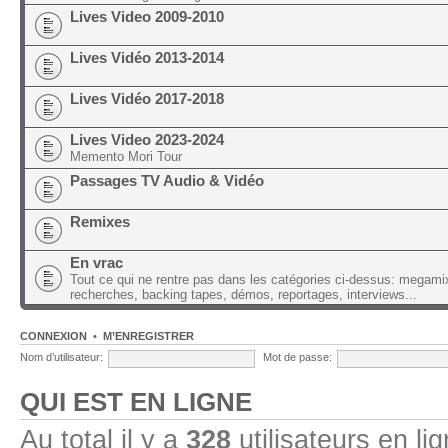
Lives Video 2009-2010
Lives Vidéo 2013-2014
Lives Vidéo 2017-2018
Lives Video 2023-2024
Memento Mori Tour
Passages TV Audio & Vidéo
Remixes
En vrac
Tout ce qui ne rentre pas dans les catégories ci-dessus: megami
recherches, backing tapes, démos, reportages, interviews...
CONNEXION
•
M’ENREGISTRER
Nom d’utilisateur:
Mot de passe:
QUI EST EN LIGNE
Au total il y a
328
utilisateurs en lig