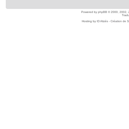
Powered by
phpBB
© 2000, 2002, 
Tradu
Hosting by
ID Alizés - Création de 