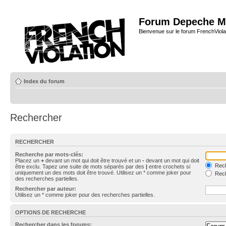
Forum Depeche M
Bienvenue sur le forum FrenchViola
Index du forum
Rechercher
RECHERCHER
Recherche par mots-clés:
Placez un
+
devant un mot qui doit être trouvé et un
-
devant un mot qui doit
Rech
être exclu. Tapez une suite de mots séparés par des
|
entre crochets si
uniquement un des mots doit être trouvé. Utilisez un * comme joker pour
Rech
des recherches partielles.
Rechercher par auteur:
Utilisez un * comme joker pour des recherches partielles.
OPTIONS DE RECHERCHE
Rechercher dans les forums: