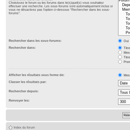
Choisissez le forum ou les forums dans le(s)quel(s) vous souhaitez
effectuer une recherche. Les sous-forums sont automatiquement inclus si
vous ne désactivez pas l’option ci-dessous “Rechercher dans les sous-
forums”.
Rechercher dans les sous-forums:
Oui
Rechercher dans:
Titr
Mess
Titr
Prem
Afficher les résultats sous forme de:
Mes
Classer les résultats par:
Rechercher depuis:
Renvoyer les:
Index du forum