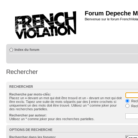
Forum Depeche M
Bienvenue sur le forum FrenchViola
Index du forum
Rechercher
RECHERCHER
Recherche par mots-clés:
Placez un
+
devant un mot qui doit être trouvé et un
-
devant un mot qui doit
Rech
être exclu. Tapez une suite de mots séparés par des
|
entre crochets si
uniquement un des mots doit être trouvé. Utilisez un * comme joker pour
Rech
des recherches partielles.
Rechercher par auteur:
Utilisez un * comme joker pour des recherches partielles.
OPTIONS DE RECHERCHE
Rechercher dans les forums: