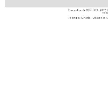
Powered by
phpBB
© 2000, 2002, 
Tradu
Hosting by
ID Alizés - Création de 