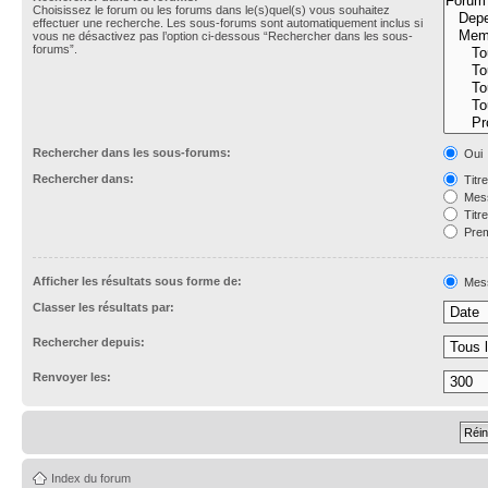
Choisissez le forum ou les forums dans le(s)quel(s) vous souhaitez
effectuer une recherche. Les sous-forums sont automatiquement inclus si
vous ne désactivez pas l’option ci-dessous “Rechercher dans les sous-
forums”.
Rechercher dans les sous-forums:
Oui
Rechercher dans:
Titr
Mess
Titr
Prem
Afficher les résultats sous forme de:
Mes
Classer les résultats par:
Rechercher depuis:
Renvoyer les:
Index du forum