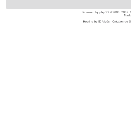
Powered by
phpBB
© 2000, 2002, 
Tradu
Hosting by
ID Alizés - Création de 