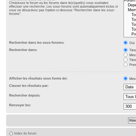
Choisissez le forum ou les forums dans le(s)quel(s) vous souhaitez
effectuer une recherche. Les sous-forums sont automatiquement inclus si
vous ne désactivez pas l’option ci-dessous “Rechercher dans les sous-
forums”.
Rechercher dans les sous-forums:
Oui
Rechercher dans:
Titr
Mess
Titr
Prem
Afficher les résultats sous forme de:
Mes
Classer les résultats par:
Rechercher depuis:
Renvoyer les:
Index du forum