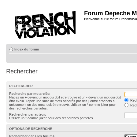
Forum Depeche M
Bienvenue sur le forum FrenchViola
Index du forum
Rechercher
RECHERCHER
Recherche par mots-clés:
Placez un
+
devant un mot qui doit être trouvé et un
-
devant un mot qui doit
Rech
être exclu. Tapez une suite de mots séparés par des
|
entre crochets si
uniquement un des mots doit être trouvé. Utilisez un * comme joker pour
Rech
des recherches partielles.
Rechercher par auteur:
Utilisez un * comme joker pour des recherches partielles.
OPTIONS DE RECHERCHE
Rechercher dans les forums: