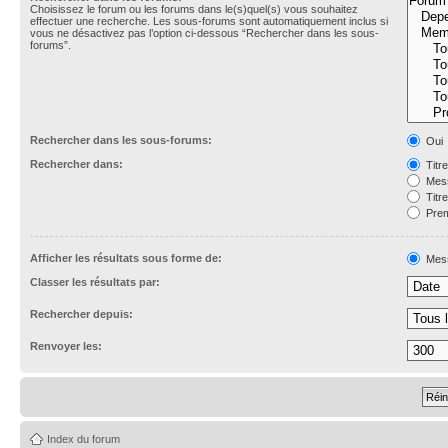
Choisissez le forum ou les forums dans le(s)quel(s) vous souhaitez
effectuer une recherche. Les sous-forums sont automatiquement inclus si
vous ne désactivez pas l’option ci-dessous “Rechercher dans les sous-
forums”.
Rechercher dans les sous-forums:
Oui
Rechercher dans:
Titr
Mess
Titr
Prem
Afficher les résultats sous forme de:
Mes
Classer les résultats par:
Rechercher depuis:
Renvoyer les:
Index du forum