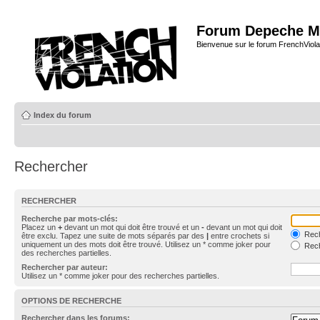
Forum Depeche M
Bienvenue sur le forum FrenchViola
Index du forum
Rechercher
RECHERCHER
Recherche par mots-clés:
Placez un
+
devant un mot qui doit être trouvé et un
-
devant un mot qui doit
Rech
être exclu. Tapez une suite de mots séparés par des
|
entre crochets si
uniquement un des mots doit être trouvé. Utilisez un * comme joker pour
Rech
des recherches partielles.
Rechercher par auteur:
Utilisez un * comme joker pour des recherches partielles.
OPTIONS DE RECHERCHE
Rechercher dans les forums: