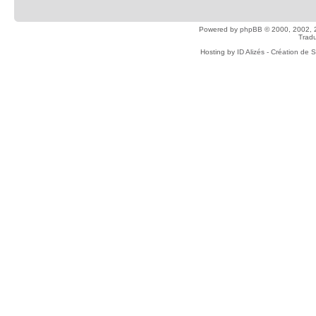
Powered by
phpBB
© 2000, 2002, 
Tradu
Hosting by
ID Alizés - Création de 