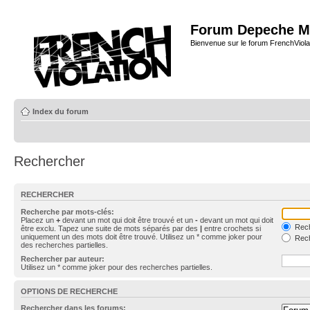
Forum Depeche M
Bienvenue sur le forum FrenchViola
Index du forum
Rechercher
RECHERCHER
Recherche par mots-clés:
Placez un
+
devant un mot qui doit être trouvé et un
-
devant un mot qui doit
Rech
être exclu. Tapez une suite de mots séparés par des
|
entre crochets si
uniquement un des mots doit être trouvé. Utilisez un * comme joker pour
Rech
des recherches partielles.
Rechercher par auteur:
Utilisez un * comme joker pour des recherches partielles.
OPTIONS DE RECHERCHE
Rechercher dans les forums: