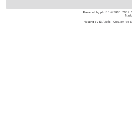
Powered by
phpBB
© 2000, 2002, 
Tradu
Hosting by
ID Alizés - Création de 