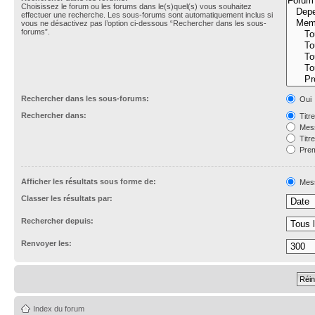
Choisissez le forum ou les forums dans le(s)quel(s) vous souhaitez
effectuer une recherche. Les sous-forums sont automatiquement inclus si
vous ne désactivez pas l’option ci-dessous “Rechercher dans les sous-
forums”.
Rechercher dans les sous-forums:
Oui
Rechercher dans:
Titr
Mess
Titr
Prem
Afficher les résultats sous forme de:
Mes
Classer les résultats par:
Rechercher depuis:
Renvoyer les:
Index du forum