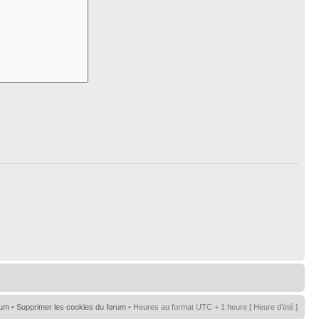
rum
•
Supprimer les cookies du forum
• Heures au format UTC + 1 heure [ Heure d’été ]