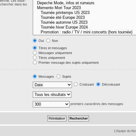
cherche. Les sous-
echercher dans les
Oui
Non
Titres et messages
Messages uniquement
Titres uniquement
Premier message des sujets uniquement
Messages
Sujets
Croissant
Décroissant
premiers caractères des messages
L’équipe du fo