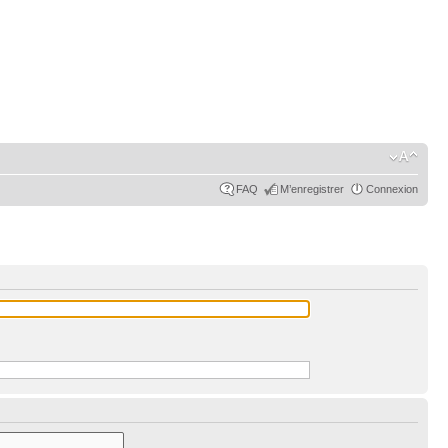
FAQ
M’enregistrer
Connexion