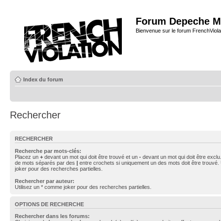
Forum Depeche M
Bienvenue sur le forum FrenchViola
Index du forum
Rechercher
RECHERCHER
Recherche par mots-clés:
Placez un
+
devant un mot qui doit être trouvé et un
-
devant un mot qui doit être exclu
de mots séparés par des
|
entre crochets si uniquement un des mots doit être trouvé.
joker pour des recherches partielles.
Rechercher par auteur:
Utilisez un * comme joker pour des recherches partielles.
OPTIONS DE RECHERCHE
Rechercher dans les forums: