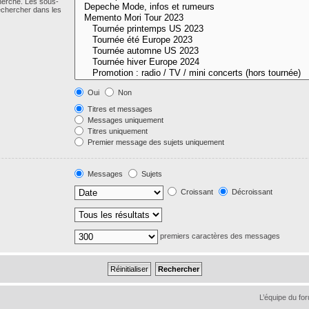
cherche. Les sous-
echercher dans les
Oui
Non
Titres et messages
Messages uniquement
Titres uniquement
Premier message des sujets uniquement
Messages
Sujets
Croissant
Décroissant
premiers caractères des messages
L’équipe du fo