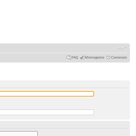
FAQ
M’enregistrer
Connexion