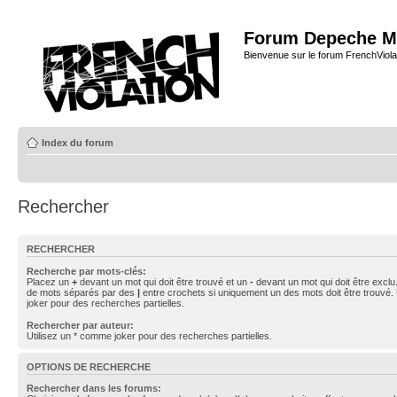
Forum Depeche M
Bienvenue sur le forum FrenchViola
Index du forum
Rechercher
RECHERCHER
Recherche par mots-clés:
Placez un
+
devant un mot qui doit être trouvé et un
-
devant un mot qui doit être exclu
de mots séparés par des
|
entre crochets si uniquement un des mots doit être trouvé.
joker pour des recherches partielles.
Rechercher par auteur:
Utilisez un * comme joker pour des recherches partielles.
OPTIONS DE RECHERCHE
Rechercher dans les forums: