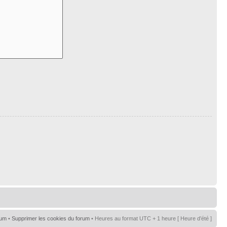
rum
•
Supprimer les cookies du forum
• Heures au format UTC + 1 heure [ Heure d’été ]