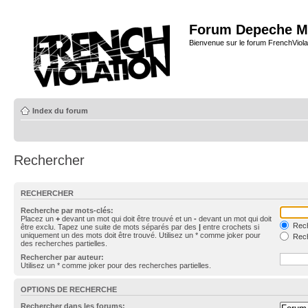
Forum Depeche M
Bienvenue sur le forum FrenchViola
Index du forum
Rechercher
RECHERCHER
Recherche par mots-clés:
Placez un
+
devant un mot qui doit être trouvé et un
-
devant un mot qui doit
Rech
être exclu. Tapez une suite de mots séparés par des
|
entre crochets si
uniquement un des mots doit être trouvé. Utilisez un * comme joker pour
Rech
des recherches partielles.
Rechercher par auteur:
Utilisez un * comme joker pour des recherches partielles.
OPTIONS DE RECHERCHE
Rechercher dans les forums: