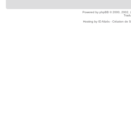
Powered by
phpBB
© 2000, 2002, 
Tradu
Hosting by
ID Alizés - Création de 