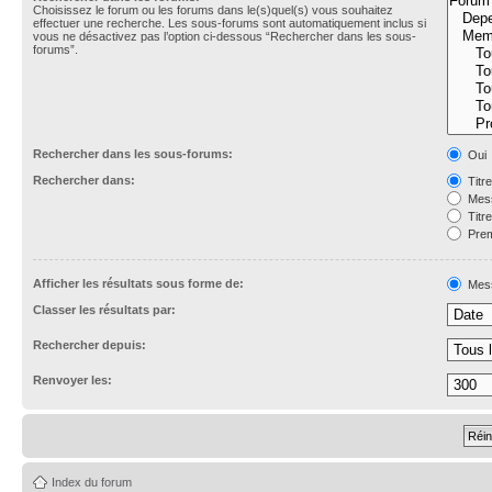
Choisissez le forum ou les forums dans le(s)quel(s) vous souhaitez
effectuer une recherche. Les sous-forums sont automatiquement inclus si
vous ne désactivez pas l’option ci-dessous “Rechercher dans les sous-
forums”.
Rechercher dans les sous-forums:
Oui
Rechercher dans:
Titr
Mess
Titr
Prem
Afficher les résultats sous forme de:
Mes
Classer les résultats par:
Rechercher depuis:
Renvoyer les:
Index du forum