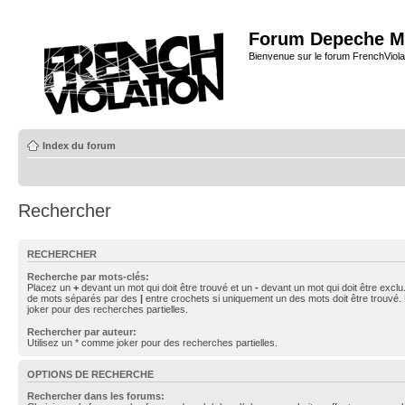
Forum Depeche M
Bienvenue sur le forum FrenchViola
Index du forum
Rechercher
RECHERCHER
Recherche par mots-clés:
Placez un
+
devant un mot qui doit être trouvé et un
-
devant un mot qui doit être exclu
de mots séparés par des
|
entre crochets si uniquement un des mots doit être trouvé.
joker pour des recherches partielles.
Rechercher par auteur:
Utilisez un * comme joker pour des recherches partielles.
OPTIONS DE RECHERCHE
Rechercher dans les forums: