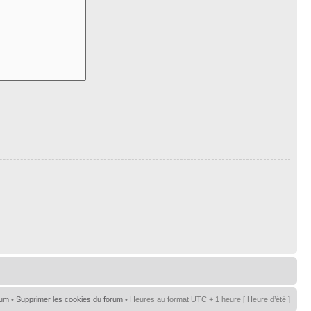
rum
•
Supprimer les cookies du forum
• Heures au format UTC + 1 heure [ Heure d’été ]