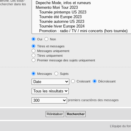
cherche. Les sous-
echercher dans les
Oui
Non
Titres et messages
Messages uniquement
Titres uniquement
Premier message des sujets uniquement
Messages
Sujets
Croissant
Décroissant
premiers caractères des messages
L’équipe du fo