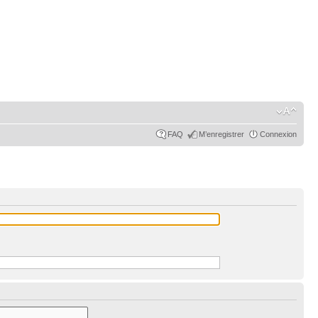
FAQ
M’enregistrer
Connexion