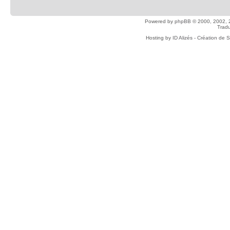
Powered by
phpBB
© 2000, 2002, 
Tradu
Hosting by
ID Alizés - Création de 