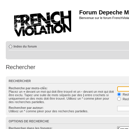
Forum Depeche M
Bienvenue sur le forum FrenchViola
Index du forum
Rechercher
RECHERCHER
Recherche par mots-clés:
Placez un
+
devant un mot qui doit être trouvé et un
-
devant un mot qui doit
Rech
être exclu. Tapez une suite de mots séparés par des
|
entre crochets si
uniquement un des mots doit être trouvé. Utilisez un * comme joker pour
Rech
des recherches partielles.
Rechercher par auteur:
Utilisez un * comme joker pour des recherches partielles.
OPTIONS DE RECHERCHE
Rechercher dans les forums: