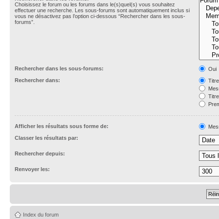
Choisissez le forum ou les forums dans le(s)quel(s) vous souhaitez
effectuer une recherche. Les sous-forums sont automatiquement inclus si
vous ne désactivez pas l’option ci-dessous “Rechercher dans les sous-
forums”.
Rechercher dans les sous-forums:
Oui
Rechercher dans:
Titr
Mess
Titr
Prem
Afficher les résultats sous forme de:
Mes
Classer les résultats par:
Rechercher depuis:
Renvoyer les:
Index du forum