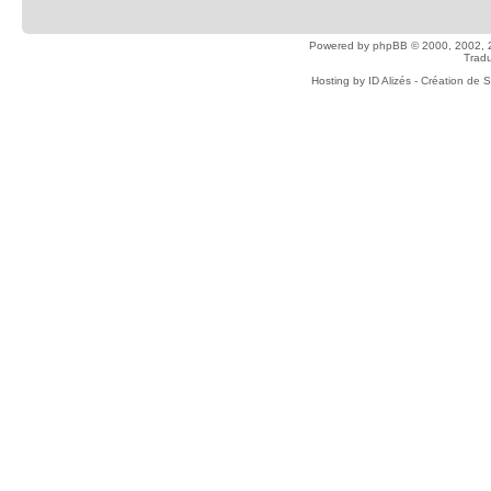
Powered by
phpBB
© 2000, 2002, 
Tradu
Hosting by
ID Alizés - Création de 