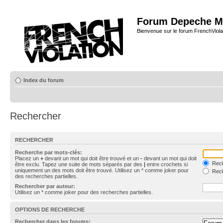
Forum Depeche M
Bienvenue sur le forum FrenchViola
Index du forum
Rechercher
RECHERCHER
Recherche par mots-clés:
Placez un
+
devant un mot qui doit être trouvé et un
-
devant un mot qui doit
Rech
être exclu. Tapez une suite de mots séparés par des
|
entre crochets si
uniquement un des mots doit être trouvé. Utilisez un * comme joker pour
Rech
des recherches partielles.
Rechercher par auteur:
Utilisez un * comme joker pour des recherches partielles.
OPTIONS DE RECHERCHE
Rechercher dans les forums: