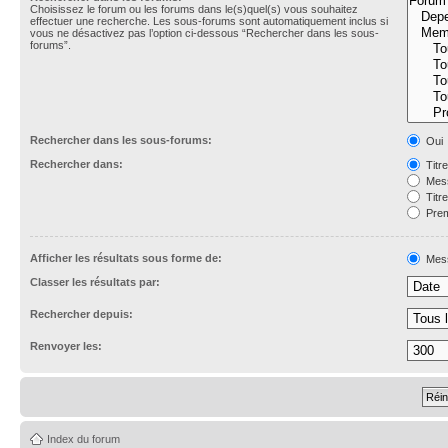
Choisissez le forum ou les forums dans le(s)quel(s) vous souhaitez
effectuer une recherche. Les sous-forums sont automatiquement inclus si
vous ne désactivez pas l’option ci-dessous “Rechercher dans les sous-
forums”.
Rechercher dans les sous-forums:
Oui
Rechercher dans:
Titr
Mess
Titr
Prem
Afficher les résultats sous forme de:
Mes
Classer les résultats par:
Rechercher depuis:
Renvoyer les:
Index du forum