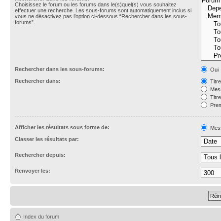
Choisissez le forum ou les forums dans le(s)quel(s) vous souhaitez
effectuer une recherche. Les sous-forums sont automatiquement inclus si
vous ne désactivez pas l’option ci-dessous “Rechercher dans les sous-
forums”.
Rechercher dans les sous-forums:
Oui
Rechercher dans:
Titr
Mess
Titr
Prem
Afficher les résultats sous forme de:
Mes
Classer les résultats par:
Rechercher depuis:
Renvoyer les:
Index du forum