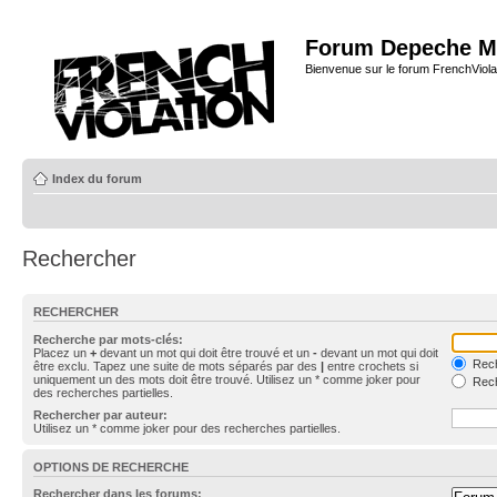
Forum Depeche M
Bienvenue sur le forum FrenchViola
Index du forum
Rechercher
RECHERCHER
Recherche par mots-clés:
Placez un
+
devant un mot qui doit être trouvé et un
-
devant un mot qui doit
Rech
être exclu. Tapez une suite de mots séparés par des
|
entre crochets si
uniquement un des mots doit être trouvé. Utilisez un * comme joker pour
Rech
des recherches partielles.
Rechercher par auteur:
Utilisez un * comme joker pour des recherches partielles.
OPTIONS DE RECHERCHE
Rechercher dans les forums: