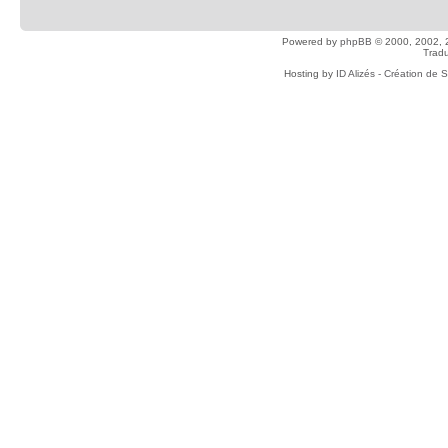
Powered by
phpBB
© 2000, 2002, 
Tradu
Hosting by
ID Alizés - Création de 