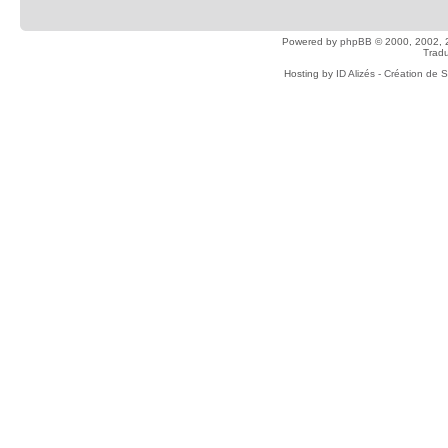
Powered by
phpBB
© 2000, 2002, 
Tradu
Hosting by
ID Alizés - Création de 