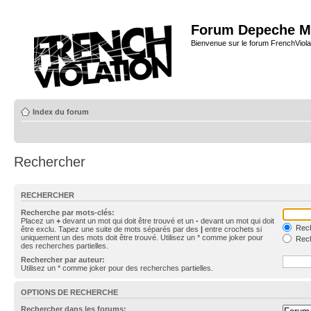
Forum Depeche M
Bienvenue sur le forum FrenchViola
Index du forum
Rechercher
RECHERCHER
Recherche par mots-clés:
Placez un
+
devant un mot qui doit être trouvé et un
-
devant un mot qui doit
Rech
être exclu. Tapez une suite de mots séparés par des
|
entre crochets si
uniquement un des mots doit être trouvé. Utilisez un * comme joker pour
Rech
des recherches partielles.
Rechercher par auteur:
Utilisez un * comme joker pour des recherches partielles.
OPTIONS DE RECHERCHE
Rechercher dans les forums: