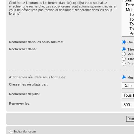
Choisissez le forum ou les forums dans le(s)quel(s) vous souhaitez
effectuer une recherche. Les sous-forums sont automatiquement inclus si
vous ne désactivez pas l’option ci-dessous “Rechercher dans les sous-
forums”.
Rechercher dans les sous-forums:
Oui
Rechercher dans:
Titr
Mess
Titr
Prem
Afficher les résultats sous forme de:
Mes
Classer les résultats par:
Rechercher depuis:
Renvoyer les:
Index du forum