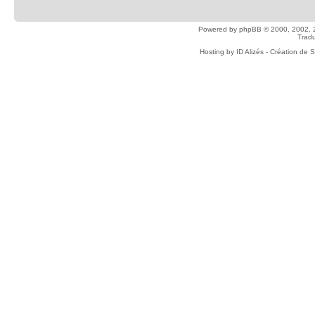
Powered by
phpBB
© 2000, 2002, 
Tradu
Hosting by
ID Alizés - Création de 