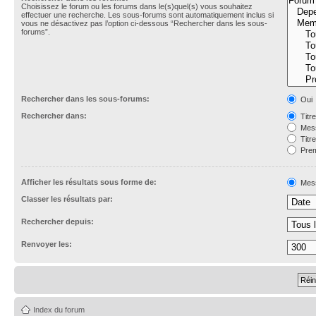
Choisissez le forum ou les forums dans le(s)quel(s) vous souhaitez
effectuer une recherche. Les sous-forums sont automatiquement inclus si
vous ne désactivez pas l’option ci-dessous “Rechercher dans les sous-
forums”.
Rechercher dans les sous-forums:
Oui
Rechercher dans:
Titr
Mess
Titr
Prem
Afficher les résultats sous forme de:
Mes
Classer les résultats par:
Rechercher depuis:
Renvoyer les:
Index du forum