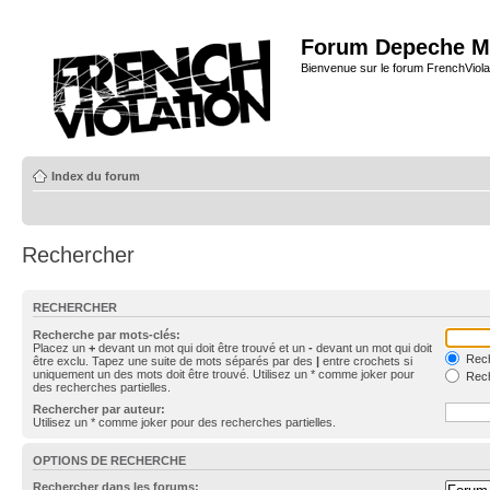
Forum Depeche M
Bienvenue sur le forum FrenchViola
Index du forum
Rechercher
RECHERCHER
Recherche par mots-clés:
Placez un
+
devant un mot qui doit être trouvé et un
-
devant un mot qui doit
Rech
être exclu. Tapez une suite de mots séparés par des
|
entre crochets si
uniquement un des mots doit être trouvé. Utilisez un * comme joker pour
Rech
des recherches partielles.
Rechercher par auteur:
Utilisez un * comme joker pour des recherches partielles.
OPTIONS DE RECHERCHE
Rechercher dans les forums: