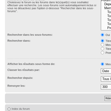
Choisissez le forum ou les forums dans le(s)quel(s) vous souhaitez
effectuer une recherche. Les sous-forums sont automatiquement inclus si
vous ne désactivez pas l’option ci-dessous “Rechercher dans les sous-
forums”.
Rechercher dans les sous-forums:
Oui
Rechercher dans:
Titr
Mess
Titr
Prem
Afficher les résultats sous forme de:
Mes
Classer les résultats par:
Rechercher depuis:
Renvoyer les:
Index du forum