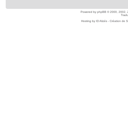
Powered by
phpBB
© 2000, 2002, 
Tradu
Hosting by
ID Alizés - Création de 