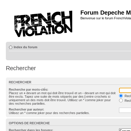
Forum Depeche M
Bienvenue sur le forum FrenchViola
Index du forum
Rechercher
RECHERCHER
Recherche par mots-clés:
Placez un
+
devant un mot qui doit être trouvé et un
-
devant un mot qui doit
Rech
être exclu. Tapez une suite de mots séparés par des
|
entre crochets si
uniquement un des mots doit être trouvé. Utilisez un * comme joker pour
Rech
des recherches partielles.
Rechercher par auteur:
Utilisez un * comme joker pour des recherches partielles.
OPTIONS DE RECHERCHE
Rechercher dans les forums: