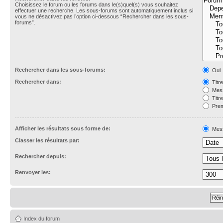
Choisissez le forum ou les forums dans le(s)quel(s) vous souhaitez
effectuer une recherche. Les sous-forums sont automatiquement inclus si
vous ne désactivez pas l’option ci-dessous “Rechercher dans les sous-
forums”.
Rechercher dans les sous-forums:
Oui
Rechercher dans:
Titr
Mess
Titr
Prem
Afficher les résultats sous forme de:
Mes
Classer les résultats par:
Rechercher depuis:
Renvoyer les:
Index du forum