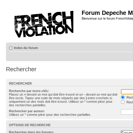
Forum Depeche M
Bienvenue sur le forum FrenchViola
Index du forum
Rechercher
RECHERCHER
Recherche par mots-clés:
Placez un
+
devant un mot qui doit être trouvé et un
-
devant un mot qui doit
Rech
être exclu. Tapez une suite de mots séparés par des
|
entre crochets si
uniquement un des mots doit être trouvé. Utilisez un * comme joker pour
Rech
des recherches partielles.
Rechercher par auteur:
Utilisez un * comme joker pour des recherches partielles.
OPTIONS DE RECHERCHE
Rechercher dans les forums: