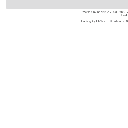
Powered by
phpBB
© 2000, 2002, 
Tradu
Hosting by
ID Alizés - Création de 