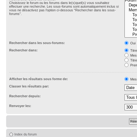
Choisissez le forum ou les forums dans le(s)quel(s) vous souhaitez
effectuer une recherche. Les sous-forums sont automatiquement inclus si
vous ne désactivez pas l’option ci-dessous “Rechercher dans les sous-
forums”.
Rechercher dans les sous-forums:
Oui
Rechercher dans:
Titr
Mess
Titr
Prem
Afficher les résultats sous forme de:
Mes
Classer les résultats par:
Rechercher depuis:
Renvoyer les:
Index du forum