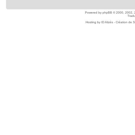
Powered by
phpBB
© 2000, 2002, 
Tradu
Hosting by
ID Alizés - Création de 