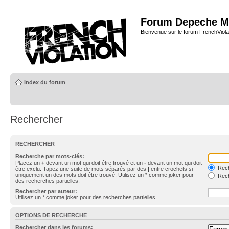
Forum Depeche M
Bienvenue sur le forum FrenchViola
Index du forum
Rechercher
RECHERCHER
Recherche par mots-clés:
Placez un
+
devant un mot qui doit être trouvé et un
-
devant un mot qui doit
Rech
être exclu. Tapez une suite de mots séparés par des
|
entre crochets si
uniquement un des mots doit être trouvé. Utilisez un * comme joker pour
Rech
des recherches partielles.
Rechercher par auteur:
Utilisez un * comme joker pour des recherches partielles.
OPTIONS DE RECHERCHE
Rechercher dans les forums: