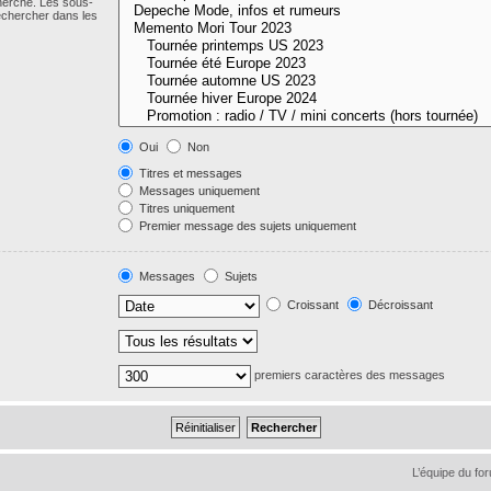
cherche. Les sous-
echercher dans les
Oui
Non
Titres et messages
Messages uniquement
Titres uniquement
Premier message des sujets uniquement
Messages
Sujets
Croissant
Décroissant
premiers caractères des messages
L’équipe du fo