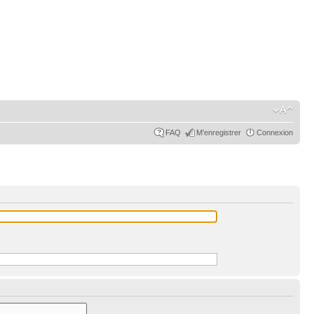
FAQ
M’enregistrer
Connexion