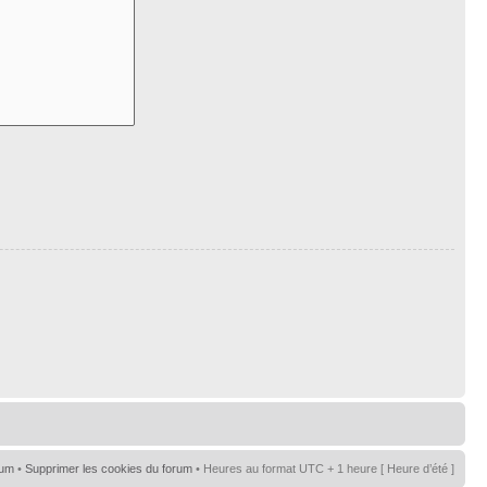
rum
•
Supprimer les cookies du forum
• Heures au format UTC + 1 heure [ Heure d’été ]