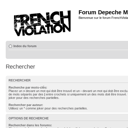
Forum Depeche M
Bienvenue sur le forum FrenchViola
Index du forum
Rechercher
RECHERCHER
Recherche par mots-clés:
Placez un
+
devant un mot qui doit être trouvé et un
-
devant un mot qui doit être exclu
de mots séparés par des
|
entre crochets si uniquement un des mots doit être trouvé.
joker pour des recherches partielles.
Rechercher par auteur:
Utilisez un * comme joker pour des recherches partielles.
OPTIONS DE RECHERCHE
Rechercher dans les forums: