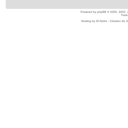
Powered by
phpBB
© 2000, 2002, 
Tradu
Hosting by
ID Alizés - Création de 