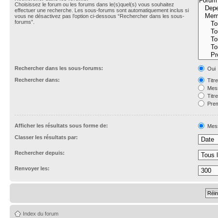
Choisissez le forum ou les forums dans le(s)quel(s) vous souhaitez
effectuer une recherche. Les sous-forums sont automatiquement inclus si
vous ne désactivez pas l’option ci-dessous “Rechercher dans les sous-
forums”.
Rechercher dans les sous-forums:
Oui
Rechercher dans:
Titr
Mess
Titr
Prem
Afficher les résultats sous forme de:
Mes
Classer les résultats par:
Rechercher depuis:
Renvoyer les:
Index du forum