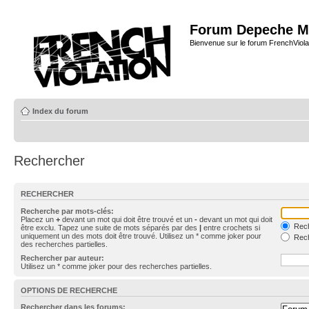
Forum Depeche M
Bienvenue sur le forum FrenchViola
Index du forum
Rechercher
RECHERCHER
Recherche par mots-clés:
Placez un
+
devant un mot qui doit être trouvé et un
-
devant un mot qui doit
Rech
être exclu. Tapez une suite de mots séparés par des
|
entre crochets si
uniquement un des mots doit être trouvé. Utilisez un * comme joker pour
Rech
des recherches partielles.
Rechercher par auteur:
Utilisez un * comme joker pour des recherches partielles.
OPTIONS DE RECHERCHE
Rechercher dans les forums: