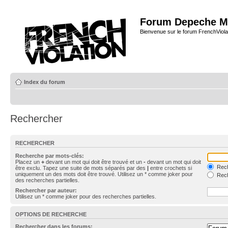
Forum Depeche M
Bienvenue sur le forum FrenchViola
Index du forum
Rechercher
RECHERCHER
Recherche par mots-clés:
Placez un
+
devant un mot qui doit être trouvé et un
-
devant un mot qui doit
Rech
être exclu. Tapez une suite de mots séparés par des
|
entre crochets si
uniquement un des mots doit être trouvé. Utilisez un * comme joker pour
Rech
des recherches partielles.
Rechercher par auteur:
Utilisez un * comme joker pour des recherches partielles.
OPTIONS DE RECHERCHE
Rechercher dans les forums: