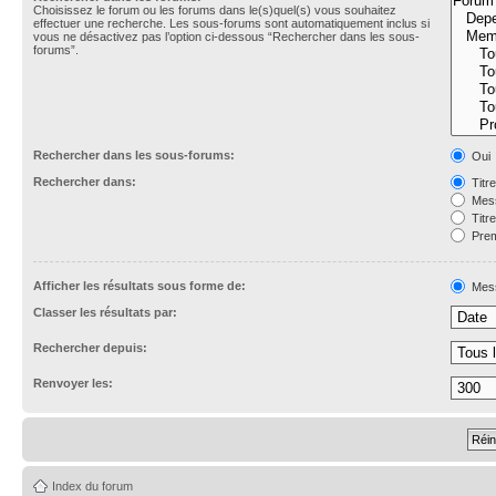
Choisissez le forum ou les forums dans le(s)quel(s) vous souhaitez
effectuer une recherche. Les sous-forums sont automatiquement inclus si
vous ne désactivez pas l’option ci-dessous “Rechercher dans les sous-
forums”.
Rechercher dans les sous-forums:
Oui
Rechercher dans:
Titr
Mess
Titr
Prem
Afficher les résultats sous forme de:
Mes
Classer les résultats par:
Rechercher depuis:
Renvoyer les:
Index du forum