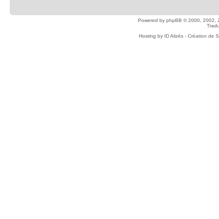
Powered by
phpBB
© 2000, 2002, 
Tradu
Hosting by
ID Alizés - Création de 