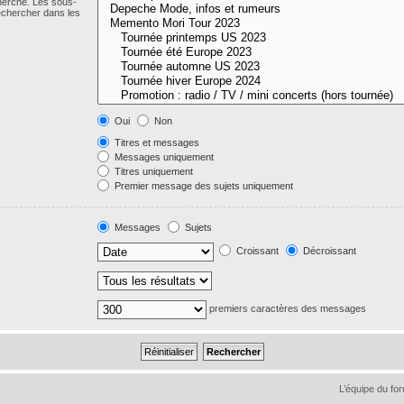
cherche. Les sous-
echercher dans les
Oui
Non
Titres et messages
Messages uniquement
Titres uniquement
Premier message des sujets uniquement
Messages
Sujets
Croissant
Décroissant
premiers caractères des messages
L’équipe du fo