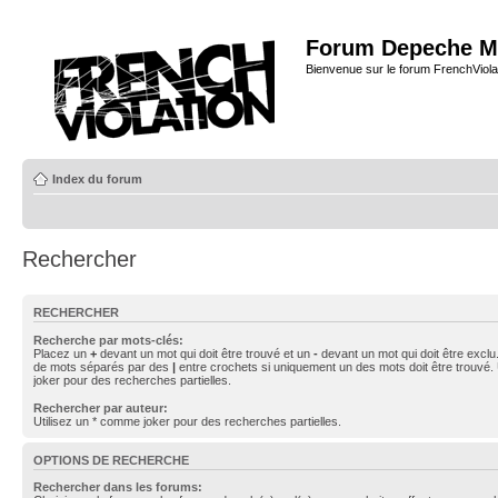
Forum Depeche M
Bienvenue sur le forum FrenchViola
Index du forum
Rechercher
RECHERCHER
Recherche par mots-clés:
Placez un
+
devant un mot qui doit être trouvé et un
-
devant un mot qui doit être exclu
de mots séparés par des
|
entre crochets si uniquement un des mots doit être trouvé.
joker pour des recherches partielles.
Rechercher par auteur:
Utilisez un * comme joker pour des recherches partielles.
OPTIONS DE RECHERCHE
Rechercher dans les forums: