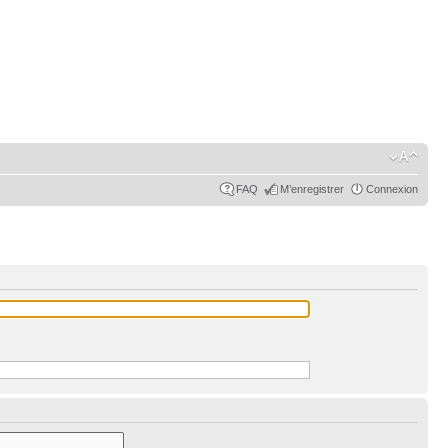
FAQ
M’enregistrer
Connexion