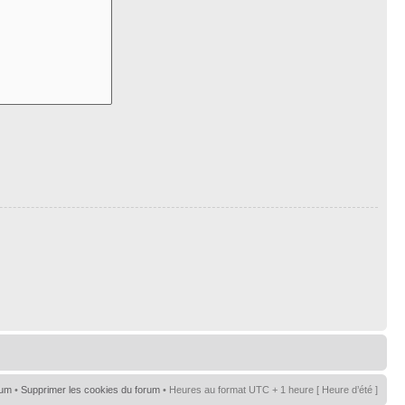
rum
•
Supprimer les cookies du forum
• Heures au format UTC + 1 heure [ Heure d’été ]