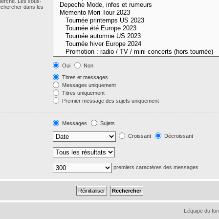
cherche. Les sous-
echercher dans les
Oui
Non
Titres et messages
Messages uniquement
Titres uniquement
Premier message des sujets uniquement
Messages
Sujets
Croissant
Décroissant
premiers caractères des messages
L’équipe du fo