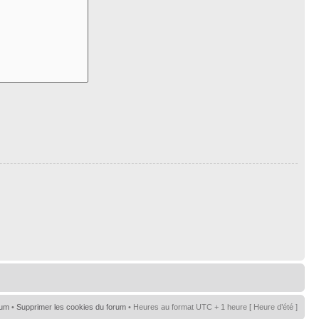
rum
•
Supprimer les cookies du forum
• Heures au format UTC + 1 heure [ Heure d’été ]