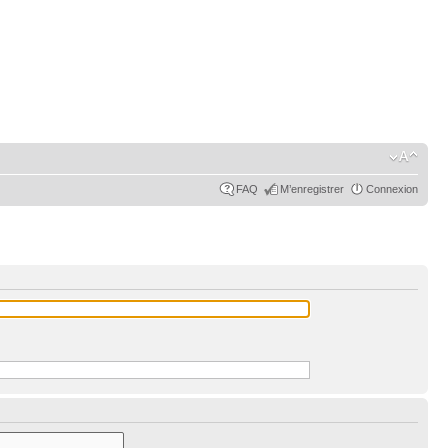
FAQ
M’enregistrer
Connexion