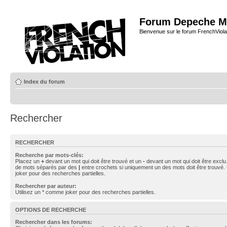
Forum Depeche M
Bienvenue sur le forum FrenchViola
Index du forum
Rechercher
RECHERCHER
Recherche par mots-clés:
Placez un
+
devant un mot qui doit être trouvé et un
-
devant un mot qui doit être exclu
de mots séparés par des
|
entre crochets si uniquement un des mots doit être trouvé.
joker pour des recherches partielles.
Rechercher par auteur:
Utilisez un * comme joker pour des recherches partielles.
OPTIONS DE RECHERCHE
Rechercher dans les forums: