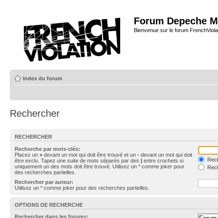
Forum Depeche M
Bienvenue sur le forum FrenchViola
Index du forum
Rechercher
RECHERCHER
Recherche par mots-clés:
Placez un
+
devant un mot qui doit être trouvé et un
-
devant un mot qui doit
Rech
être exclu. Tapez une suite de mots séparés par des
|
entre crochets si
uniquement un des mots doit être trouvé. Utilisez un * comme joker pour
Rech
des recherches partielles.
Rechercher par auteur:
Utilisez un * comme joker pour des recherches partielles.
OPTIONS DE RECHERCHE
Rechercher dans les forums: