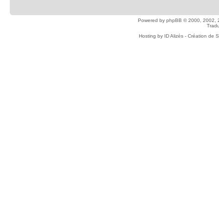
Powered by
phpBB
© 2000, 2002, 
Tradu
Hosting by
ID Alizés - Création de 