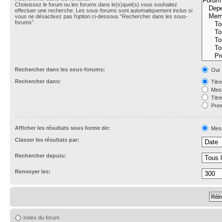
Choisissez le forum ou les forums dans le(s)quel(s) vous souhaitez
effectuer une recherche. Les sous-forums sont automatiquement inclus si
vous ne désactivez pas l’option ci-dessous “Rechercher dans les sous-
forums”.
Rechercher dans les sous-forums:
Oui
Rechercher dans:
Titr
Mess
Titr
Prem
Afficher les résultats sous forme de:
Mes
Classer les résultats par:
Rechercher depuis:
Renvoyer les:
Index du forum